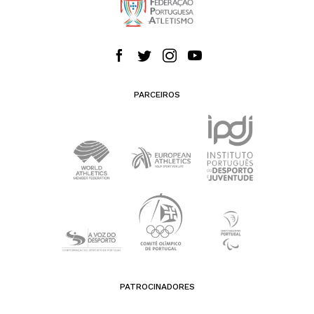
PARCEIROS
PATROCINADORES