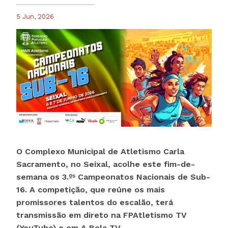
5 Jun, 2026
O Complexo Municipal de Atletismo Carla
Sacramento, no Seixal, acolhe este fim-de-
semana os 3.ºˢ Campeonatos Nacionais de Sub-
16. A competição, que reúne os mais
promissores talentos do escalão, terá
transmissão em direto na FPAtletismo TV
(YouTube) e em A Bola TV.