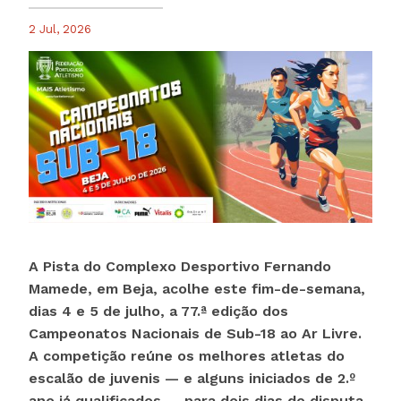
2 Jul, 2026
A Pista do Complexo Desportivo Fernando
Mamede, em Beja, acolhe este fim-de-semana,
dias 4 e 5 de julho, a 77.ª edição dos
Campeonatos Nacionais de Sub-18 ao Ar Livre.
A competição reúne os melhores atletas do
escalão de juvenis — e alguns iniciados de 2.º
ano já qualificados — para dois dias de disputa