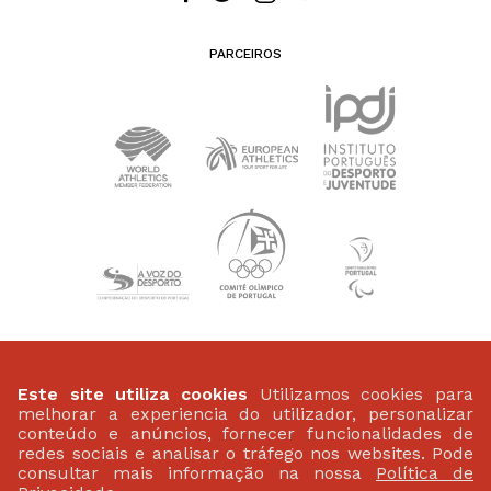
PARCEIROS
PATROCINADORES
Este site utiliza cookies
Utilizamos cookies para
melhorar a experiencia do utilizador, personalizar
conteúdo e anúncios, fornecer funcionalidades de
redes sociais e analisar o tráfego nos websites. Pode
consultar mais informação na nossa
Política de