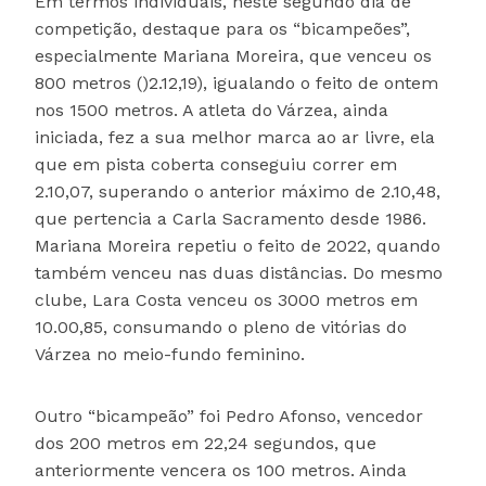
Em termos individuais, neste segundo dia de
competição, destaque para os “bicampeões”,
especialmente Mariana Moreira, que venceu os
800 metros ()2.12,19), igualando o feito de ontem
nos 1500 metros. A atleta do Várzea, ainda
iniciada, fez a sua melhor marca ao ar livre, ela
que em pista coberta conseguiu correr em
2.10,07, superando o anterior máximo de 2.10,48,
que pertencia a Carla Sacramento desde 1986.
Mariana Moreira repetiu o feito de 2022, quando
também venceu nas duas distâncias. Do mesmo
clube, Lara Costa venceu os 3000 metros em
10.00,85, consumando o pleno de vitórias do
Várzea no meio-fundo feminino.
Outro “bicampeão” foi Pedro Afonso, vencedor
dos 200 metros em 22,24 segundos, que
anteriormente vencera os 100 metros. Ainda