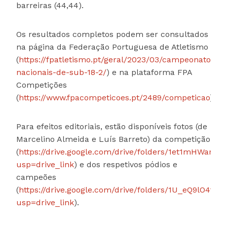
barreiras (44,44).
Os resultados completos podem ser consultados
na página da Federação Portuguesa de Atletismo
(
https://fpatletismo.pt/geral/2023/03/campeonatos-
nacionais-de-sub-18-2/
) e na plataforma FPA
Competições
(
https://www.fpacompeticoes.pt/2489/competicao
).
Para efeitos editoriais, estão disponíveis fotos (de
Marcelino Almeida e Luís Barreto) da competição
(
https://drive.google.com/drive/folders/1et1mHWarV
usp=drive_link
) e dos respetivos pódios e
campeões
(
https://drive.google.com/drive/folders/1U_eQ9lO4
usp=drive_link
).