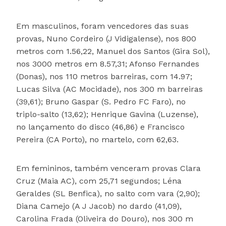
Em masculinos, foram vencedores das suas
provas, Nuno Cordeiro (J Vidigalense), nos 800
metros com 1.56,22, Manuel dos Santos (Gira Sol),
nos 3000 metros em 8.57,31; Afonso Fernandes
(Donas), nos 110 metros barreiras, com 14.97;
Lucas Silva (AC Mocidade), nos 300 m barreiras
(39,61); Bruno Gaspar (S. Pedro FC Faro), no
triplo-salto (13,62); Henrique Gavina (Luzense),
no lançamento do disco (46,86) e Francisco
Pereira (CA Porto), no martelo, com 62,63.
Em femininos, também venceram provas Clara
Cruz (Maia AC), com 25,71 segundos; Léna
Geraldes (SL Benfica), no salto com vara (2,90);
Diana Camejo (A J Jacob) no dardo (41,09),
Carolina Frada (Oliveira do Douro), nos 300 m