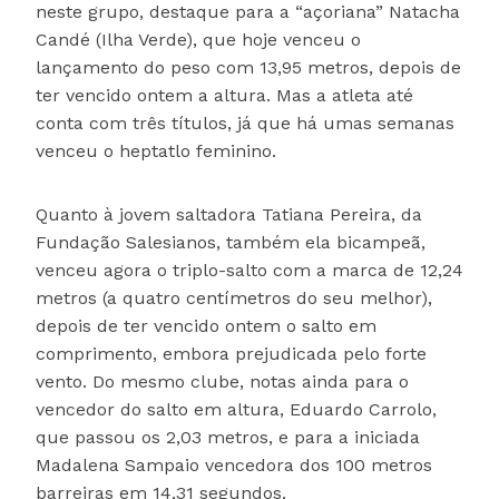
neste grupo, destaque para a “açoriana” Natacha
Candé (Ilha Verde), que hoje venceu o
lançamento do peso com 13,95 metros, depois de
ter vencido ontem a altura. Mas a atleta até
conta com três títulos, já que há umas semanas
venceu o heptatlo feminino.
Quanto à jovem saltadora Tatiana Pereira, da
Fundação Salesianos, também ela bicampeã,
venceu agora o triplo-salto com a marca de 12,24
metros (a quatro centímetros do seu melhor),
depois de ter vencido ontem o salto em
comprimento, embora prejudicada pelo forte
vento. Do mesmo clube, notas ainda para o
vencedor do salto em altura, Eduardo Carrolo,
que passou os 2,03 metros, e para a iniciada
Madalena Sampaio vencedora dos 100 metros
barreiras em 14,31 segundos.