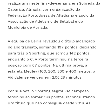
realizaram neste fim -de-semana em Sobreda da
Caparica, Almada, com organização da
Federação Portuguesa de Atletismo e apoio da
Associação de Atletismo de Setúbal e do
Município de Almada.
A equipa de Leiria revalidou o título alcançado
no ano transato, somando 197 pontos, deixando
para trás o Sporting, que somou 142 pontos,
enquanto o C. A Porto terminou na terceira
posição com 67 pontos. Na última prova, a
estafeta Medley (100, 200, 300 e 400 metros, o
Vidigalense venceu em 2.06,28 minutos.
Por sua vez, o Sporting sagrou-se campeão
feminino ao somar 199 pontos, reconquistando
um título que não conseguia desde 2019. As