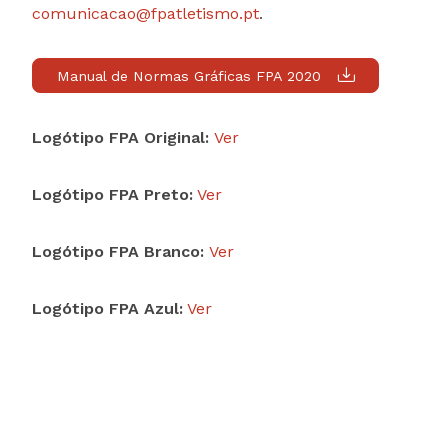
comunicacao@fpatletismo.pt
.
Manual de Normas Gráficas FPA 2020
Logótipo FPA Original:
Ver
Logótipo FPA Preto:
Ver
Logótipo FPA Branco:
Ver
Logótipo FPA Azul:
Ver