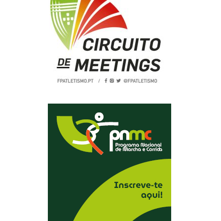
2019
S
2018
S
2017