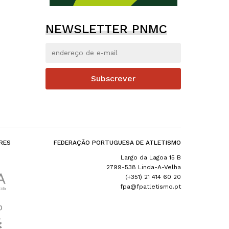
NEWSLETTER PNMC
Subscrever
RES
FEDERAÇÃO PORTUGUESA DE ATLETISMO
Largo da Lagoa 15 B
2799-538 Linda-A-Velha
(+351) 21 414 60 20
fpa@fpatletismo.pt