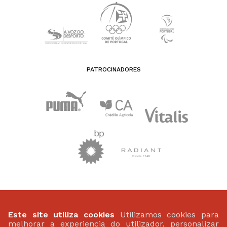
PATROCINADORES
FEDERAÇÃO PORTUGUESA DE ATLETISMO
Largo da Lagoa 15 B
Este site utiliza cookies
Utilizamos cookies para
2799-538 Linda-A-Velha
melhorar a experiencia do utilizador, personalizar