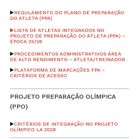
▶️
REGULAMENTO DO PLANO DE PREPARAÇÃO
DO ATLETA (PPA)
▶️
LI
STA DE ATLETAS INTEGRADOS NO
PROJETO DE PREPARAÇÃO DO ATLETA (PPA) –
ÉPOCA 25/26
▶️
PROCEDIMENTOS ADMINISTRATIVOS ÁREA
DE ALTO RENDIMENTO – ATLETA/TREINADOR
▶️
PLATAFORMA DE MARCAÇÕES FPA –
CRITÉRIOS DE ACESSO
PROJETO PREPARAÇÃO OLÍMPICA
(PPO)
▶️
CRITÉRIOS DE INTEGRAÇÃO NO PROJETO
OLÍMPICO LA 2028