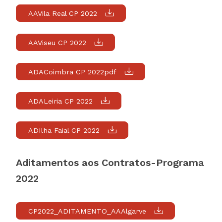
AAVila Real CP 2022
AAViseu CP 2022
ADACoimbra CP 2022pdf
ADALeiria CP 2022
ADIlha Faial CP 2022
Aditamentos aos Contratos-Programa
2022
CP2022_ADITAMENTO_AAAlgarve