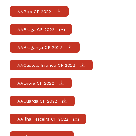
AABeja CP 2022
AABraga CP 2022
AABragança CP 2022
AACastelo Branco CP 2022
AAEvora CP 2022
AAGuarda CP 2022
AAIlha Terceira CP 2022