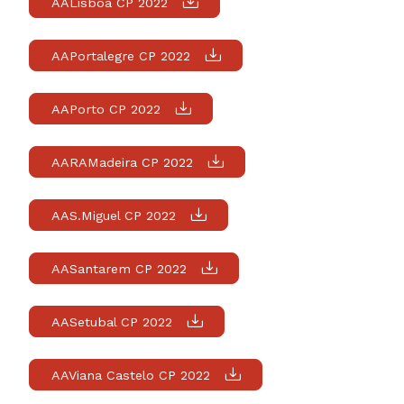
AALisboa CP 2022
AAPortalegre CP 2022
AAPorto CP 2022
AARAMadeira CP 2022
AAS.Miguel CP 2022
AASantarem CP 2022
AASetubal CP 2022
AAViana Castelo CP 2022