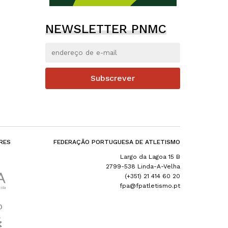
NEWSLETTER PNMC
Subscrever
RES
FEDERAÇÃO PORTUGUESA DE ATLETISMO
Largo da Lagoa 15 B
2799-538 Linda-A-Velha
(+351) 21 414 60 20
fpa@fpatletismo.pt