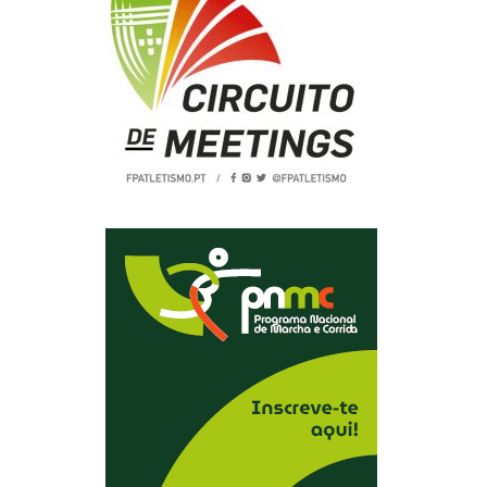
2019
S
2018
S
2017