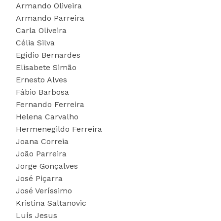
Armando Oliveira
Armando Parreira
Carla Oliveira
Célia Silva
Egídio Bernardes
Elisabete Simão
Ernesto Alves
Fábio Barbosa
Fernando Ferreira
Helena Carvalho
Hermenegildo Ferreira
Joana Correia
João Parreira
Jorge Gonçalves
José Piçarra
José Veríssimo
Kristina Saltanovic
Luís Jesus