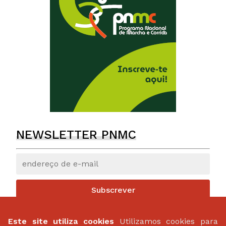
NEWSLETTER PNMC
Subscrever
Este site utiliza cookies
Utilizamos cookies para