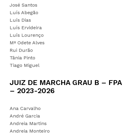
José Santos
Luís Abegão
Luís Dias
Luís Ervideira
Luís Lourenço
Mª Odete Alves
Rui Durão
Tânia Pinto
Tiago Miguel
JUIZ DE MARCHA GRAU B – FPA
– 2023-2026
Ana Carvalho
André Garcia
Andreia Martins
Andreia Monteiro