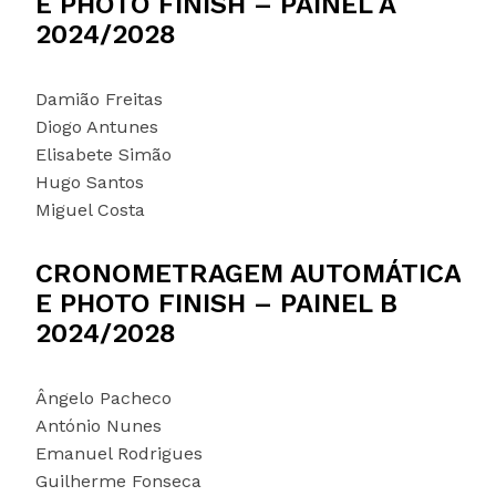
E PHOTO FINISH – PAINEL A
2024/2028
Damião Freitas
Diogo Antunes
Elisabete Simão
Hugo Santos
Miguel Costa
CRONOMETRAGEM AUTOMÁTICA
E PHOTO FINISH – PAINEL B
2024/2028
Ângelo Pacheco
António Nunes
Emanuel Rodrigues
Guilherme Fonseca