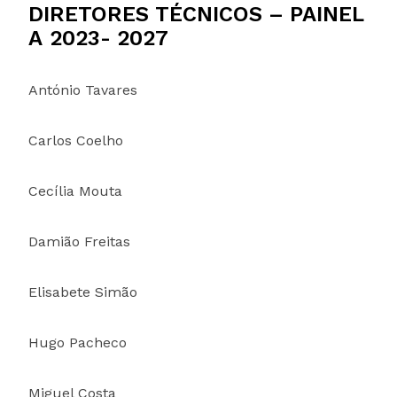
DIRETORES TÉCNICOS – PAINEL
A
2023- 2027
António Tavares
Carlos Coelho
Cecília Mouta
Damião Freitas
Elisabete Simão
Hugo Pacheco
Miguel Costa