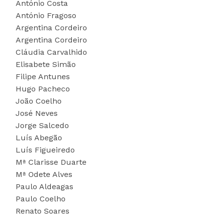
António Costa
António Fragoso
Argentina Cordeiro
Argentina Cordeiro
Cláudia Carvalhido
Elisabete Simão
Filipe Antunes
Hugo Pacheco
João Coelho
José Neves
Jorge Salcedo
Luís Abegão
Luís Figueiredo
Mª Clarisse Duarte
Mª Odete Alves
Paulo Aldeagas
Paulo Coelho
Renato Soares