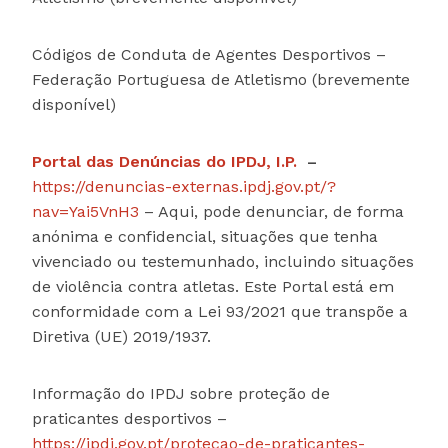
Códigos de Conduta de Agentes Desportivos –
Federação Portuguesa de Atletismo (brevemente
disponível)
Portal das Denúncias do IPDJ, I.P.
–
https://denuncias-externas.ipdj.gov.pt/?
nav=Yai5VnH3
– Aqui, pode denunciar, de forma
anónima e confidencial, situações que tenha
vivenciado ou testemunhado, incluindo situações
de violência contra atletas. Este Portal está em
conformidade com a Lei 93/2021 que transpõe a
Diretiva (UE) 2019/1937.
Informação do IPDJ sobre proteção de
praticantes desportivos –
https://ipdj.gov.pt/protecao-de-praticantes-