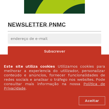
NEWSLETTER PNMC
Subscrever
Este site utiliza cookies
Utilizamos cookies para
melhorar a experiencia do utilizador, personalizar
conteúdo e anúncios, fornecer funcionalidades de
redes sociais e analisar o tráfego nos websites. Pode
consultar mais informação na nossa
Política de
Privacidade
.
Aceitar