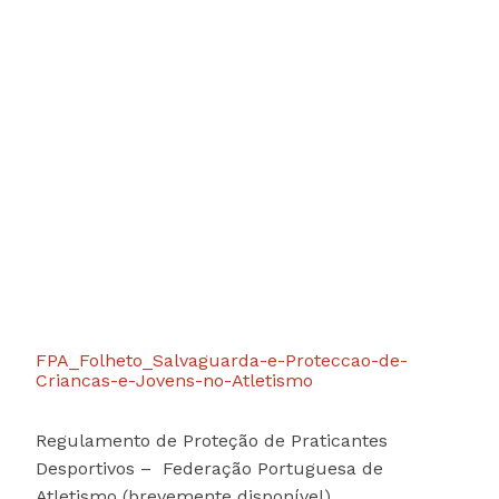
FPA_Folheto_Salvaguarda-e-Proteccao-de-
Criancas-e-Jovens-no-Atletismo
Regulamento de Proteção de Praticantes
Desportivos – Federação Portuguesa de
Atletismo (brevemente disponível)