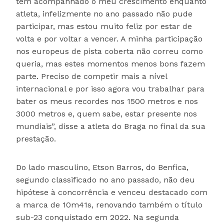
tem acompanhado o meu crescimento enquanto
atleta, infelizmente no ano passado não pude
participar, mas estou muito feliz por estar de
volta e por voltar a vencer. A minha participação
nos europeus de pista coberta não correu como
queria, mas estes momentos menos bons fazem
parte. Preciso de competir mais a nível
internacional e por isso agora vou trabalhar para
bater os meus recordes nos 1500 metros e nos
3000 metros e, quem sabe, estar presente nos
mundiais”, disse a atleta do Braga no final da sua
prestação.
Do lado masculino, Etson Barros, do Benfica,
segundo classificado no ano passado, não deu
hipótese à concorrência e venceu destacado com
a marca de 10m41s, renovando também o título
sub-23 conquistado em 2022. Na segunda