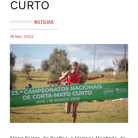
CURTO
CATEGORIA:
NOTÍCIAS
18 Mar, 2023
Etson Barros, do Benfica, e Mariana Machado, do