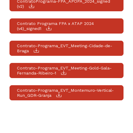
ContratoPrograma-FPA_APOPA_2024_signed
(v2)
Contrato Programa FPA x ATAP 2024
(v4)_signed1
Contrato-Programa_EVT_Meeting-Cidade-de-
Braga
Contrato-Programa_EVT_Meeting-Gold-Gala-
Fernanda-Ribeiro-1
Contrato-Programa_EVT_Montemuro-Vertical-
Run_GDR-Granja