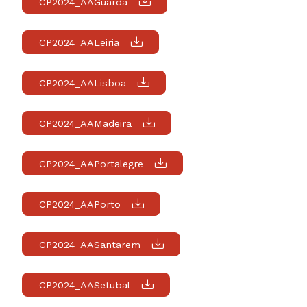
CP2024_AAGuarda
CP2024_AALeiria
CP2024_AALisboa
CP2024_AAMadeira
CP2024_AAPortalegre
CP2024_AAPorto
CP2024_AASantarem
CP2024_AASetubal