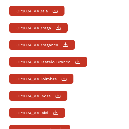
CP2024_AABeja
CP2024_AABraga
CP2024_AABraganca
CP2024_AACastelo Branco
CP2024_AACoimbra
CP2024_AAÉvora
CP2024_AAFaial