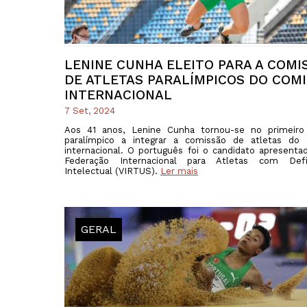
LENINE CUNHA ELEITO PARA A COMI
DE ATLETAS PARALÍMPICOS DO COM
INTERNACIONAL
7 Set, 2024
Aos 41 anos, Lenine Cunha tornou-se no primeiro 
paralímpico a integrar a comissão de atletas do 
internacional. O português foi o candidato apresenta
Federação Internacional para Atletas com Defic
Intelectual (VIRTUS).
Ler mais
GERAL