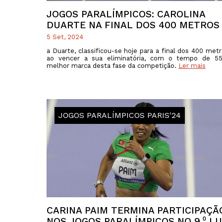
JOGOS PARALÍMPICOS: CAROLINA
DUARTE NA FINAL DOS 400 METROS 
5 Set, 2024
a Duarte, classificou-se hoje para a final dos 400 metr
ao vencer a sua eliminatória, com o tempo de 55s
melhor marca desta fase da competição.
Ler mais
JOGOS PARALÍMPICOS PARIS'24
CARINA PAIM TERMINA PARTICIPAÇÃ
NOS JOGOS PARALÍMPICOS NO 9.⁰ L