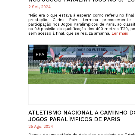
2 Set, 2024
"Não era o que estava à espera", como referiu no final
prestação. Carina Paim termina precocemente
participação nos Jogos Paralímpicos de Paris, ao classif
na 9.ª posição da qualificação dos 400 metros T20, po
sem acesso à final, que se realiza amanhã.
Ler mais
FPA
ATLETISMO NACIONAL A CAMINHO D
JOGOS PARALÍMPICOS DE PARIS
25 Ago, 2024
Depois de um estágio de dois dias, na cidade do Fute