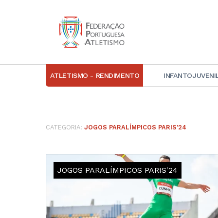
ATLETISMO - RENDIMENTO
INFANTOJUVENI
IN
D
CATEGORIA:
JOGOS PARALÍMPICOS PARIS'24
A
D
DI
JOGOS PARALÍMPICOS PARIS'24
C