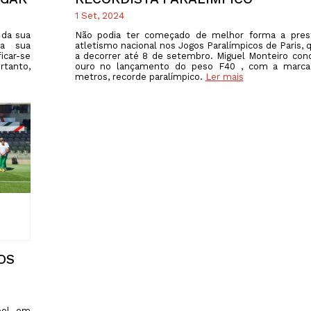
1 Set, 2024
 da sua
Não podia ter começado de melhor forma a pres
 a sua
atletismo nacional nos Jogos Paralímpicos de Paris, 
icar-se
a decorrer até 8 de setembro. Miguel Monteiro con
rtanto,
ouro no lançamento do peso F40 , com a marca 
metros, recorde paralímpico.
Ler mais
OS
bol, em