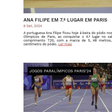
ANA FILIPE EM 7.º LUGAR EM PARIS
6 Set, 2024
A portuguesa Ana Filipe ficou hoje à beira do pódio no
Olímpicos de Paris, ao conquistar o 4.º lugar no s
comprimento T20, com a marca de 5, 48 metros
centímetro do pódio.
Ler mais
JOGOS PARALÍMPICOS PARIS'24