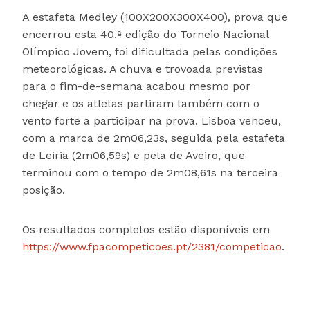
A estafeta Medley (100X200X300X400), prova que
encerrou esta 40.ª edição do Torneio Nacional
Olímpico Jovem, foi dificultada pelas condições
meteorológicas. A chuva e trovoada previstas
para o fim-de-semana acabou mesmo por
chegar e os atletas partiram também com o
vento forte a participar na prova. Lisboa venceu,
com a marca de 2m06,23s, seguida pela estafeta
de Leiria (2m06,59s) e pela de Aveiro, que
terminou com o tempo de 2m08,61s na terceira
posição.
Os resultados completos estão disponíveis em
https://www.fpacompeticoes.pt/2381/competicao
.