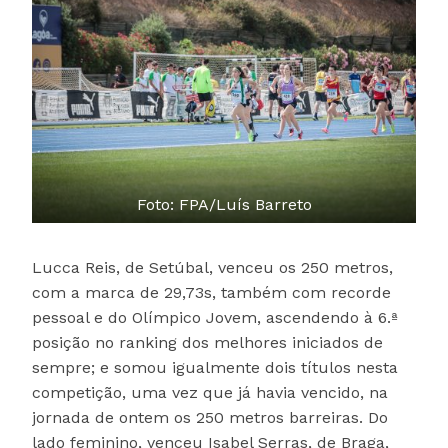
Foto: FPA/Luís Barreto
Lucca Reis, de Setúbal, venceu os 250 metros,
com a marca de 29,73s, também com recorde
pessoal e do Olímpico Jovem, ascendendo à 6.ª
posição no ranking dos melhores iniciados de
sempre; e somou igualmente dois títulos nesta
competição, uma vez que já havia vencido, na
jornada de ontem os 250 metros barreiras. Do
lado feminino, venceu Isabel Serras, de Braga,