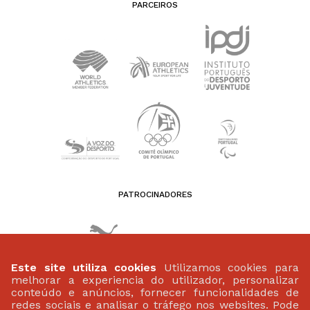
PARCEIROS
PATROCINADORES
Este site utiliza cookies
Utilizamos cookies para
melhorar a experiencia do utilizador, personalizar
conteúdo e anúncios, fornecer funcionalidades de
redes sociais e analisar o tráfego nos websites. Pode