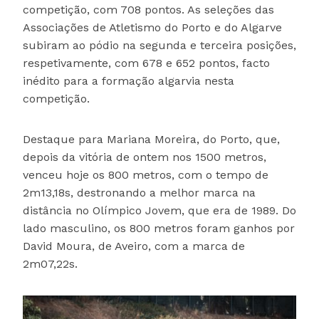
competição, com 708 pontos. As seleções das
Associações de Atletismo do Porto e do Algarve
subiram ao pódio na segunda e terceira posições,
respetivamente, com 678 e 652 pontos, facto
inédito para a formação algarvia nesta
competição.
Destaque para Mariana Moreira, do Porto, que,
depois da vitória de ontem nos 1500 metros,
venceu hoje os 800 metros, com o tempo de
2m13,18s, destronando a melhor marca na
distância no Olímpico Jovem, que era de 1989. Do
lado masculino, os 800 metros foram ganhos por
David Moura, de Aveiro, com a marca de
2m07,22s.