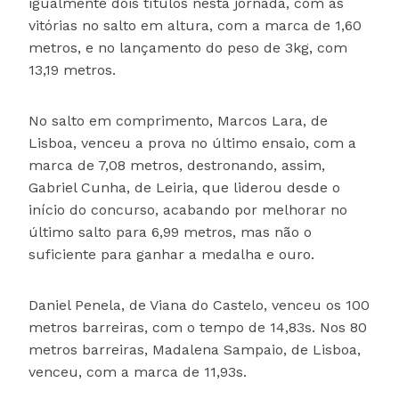
igualmente dois títulos nesta jornada, com as
vitórias no salto em altura, com a marca de 1,60
metros, e no lançamento do peso de 3kg, com
13,19 metros.
No salto em comprimento, Marcos Lara, de
Lisboa, venceu a prova no último ensaio, com a
marca de 7,08 metros, destronando, assim,
Gabriel Cunha, de Leiria, que liderou desde o
início do concurso, acabando por melhorar no
último salto para 6,99 metros, mas não o
suficiente para ganhar a medalha e ouro.
Daniel Penela, de Viana do Castelo, venceu os 100
metros barreiras, com o tempo de 14,83s. Nos 80
metros barreiras, Madalena Sampaio, de Lisboa,
venceu, com a marca de 11,93s.