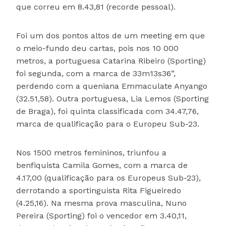
que correu em 8.43,81 (recorde pessoal).
Foi um dos pontos altos de um meeting em que
o meio-fundo deu cartas, pois nos 10 000
metros, a portuguesa Catarina Ribeiro (Sporting)
foi segunda, com a marca de 33m13s36”,
perdendo com a queniana Emmaculate Anyango
(32.51,58). Outra portuguesa, Lia Lemos (Sporting
de Braga), foi quinta classificada com 34.47,76,
marca de qualificação para o Europeu Sub-23.
Nos 1500 metros femininos, triunfou a
benfiquista Camila Gomes, com a marca de
4.17,00 (qualificação para os Europeus Sub-23),
derrotando a sportinguista Rita Figueiredo
(4.25,16). Na mesma prova masculina, Nuno
Pereira (Sporting) foi o vencedor em 3.40,11,