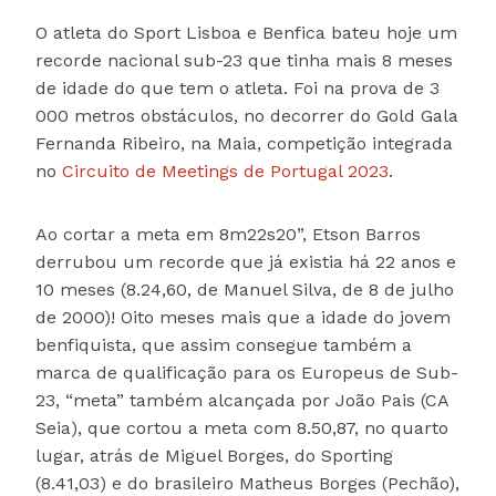
O atleta do Sport Lisboa e Benfica bateu hoje um
recorde nacional sub-23 que tinha mais 8 meses
de idade do que tem o atleta. Foi na prova de 3
000 metros obstáculos, no decorrer do Gold Gala
Fernanda Ribeiro, na Maia, competição integrada
no
Circuito de Meetings de Portugal 2023
.
Ao cortar a meta em 8m22s20”, Etson Barros
derrubou um recorde que já existia há 22 anos e
10 meses (8.24,60, de Manuel Silva, de 8 de julho
de 2000)! Oito meses mais que a idade do jovem
benfiquista, que assim consegue também a
marca de qualificação para os Europeus de Sub-
23, “meta” também alcançada por João Pais (CA
Seia), que cortou a meta com 8.50,87, no quarto
lugar, atrás de Miguel Borges, do Sporting
(8.41,03) e do brasileiro Matheus Borges (Pechão),