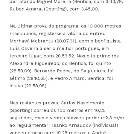
derrotando Miguel Moreira (Benfica, com 3.43,79,
Ruben Amaral (Sporting), com 3.45,00.
Na última prova do programa, os 10 000 metros
masculinos, registe-se a vitória do eritreu
Merhawi Mebrahtu (28.07,91), com o benfiquista
Luís Oliveira a ser o melhor português, em
terceiro lugar, com 28.53,52. Nos oito primeiros
Alexandre Figueiredo, do Benfica, foi quinto
(28.58,09), Bernardo Rocha, do Salgueiros, foi
sétimo (29.10,65), e Pedro Amaro, Benfica, foi
oitavo (29.58,98).
Nas restantes provas, Carlos Nascimento
(Sporting) correu os 100 metros em 10,25
segundos, mas o vento estava superior (+2,3 m/s)
ao regulamentar; Tsanko Arnaudov (individual)
venceu o peso com 19,28 metros; e André