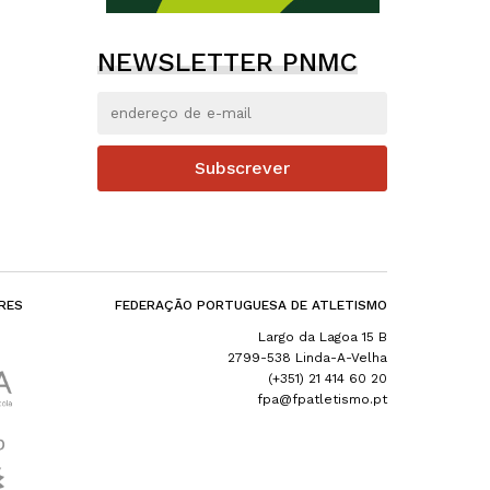
NEWSLETTER PNMC
Subscrever
RES
FEDERAÇÃO PORTUGUESA DE ATLETISMO
Largo da Lagoa 15 B
2799-538 Linda-A-Velha
(+351) 21 414 60 20
fpa@fpatletismo.pt