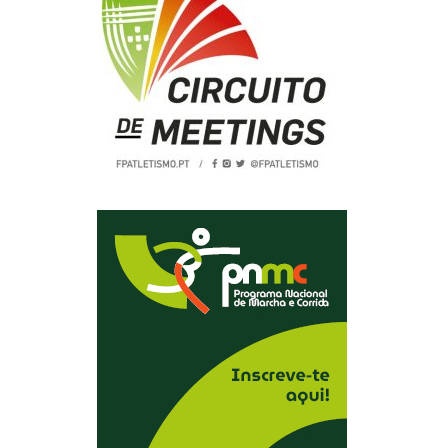
2019
S
2018
S
2017