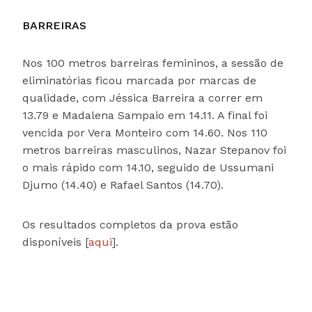
BARREIRAS
Nos 100 metros barreiras femininos, a sessão de
eliminatórias ficou marcada por marcas de
qualidade, com Jéssica Barreira a correr em
13.79 e Madalena Sampaio em 14.11. A final foi
vencida por Vera Monteiro com 14.60. Nos 110
metros barreiras masculinos, Nazar Stepanov foi
o mais rápido com 14.10, seguido de Ussumani
Djumo (14.40) e Rafael Santos (14.70).
Os resultados completos da prova estão
disponíveis [
aqui
].