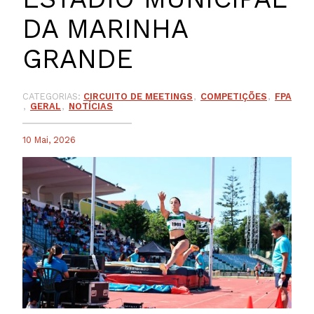
DA MARINHA
GRANDE
CATEGORIAS:
CIRCUITO DE MEETINGS
COMPETIÇÕES
FPA
GERAL
NOTÍCIAS
10 Mai, 2026