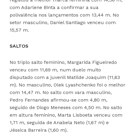
com Adarlene Binta a confirmar a sua
polivalência nos lançamentos com 13,44 m. No
setor masculino, Daniel Santiago venceu com
15,57 m.
SALTOS
No triplo salto feminino, Margarida Figueiredo
venceu com 11,69 m, num duelo muito
disputado com a juvenil Matilde Joaquim (11,63
m). No masculino, Olek Lyashchenko foi o melhor
com 14,47 m. No salto com vara masculino,
Pedro Fernandes afirmou-se com 4,80 m,
seguido de Diogo Meneses com 4,50 m. No salto
em altura feminino, Marta Lisboeta venceu com
1,71 m, seguida de Anabela Neto (1,67 m) e
Jéssica Barreira (1,60 m).