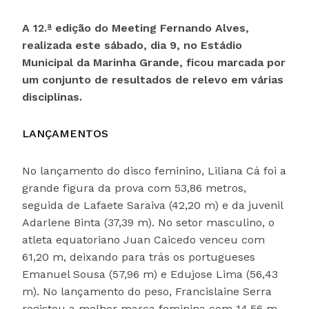
A 12.ª edição do Meeting Fernando Alves,
realizada este sábado, dia 9, no Estádio
Municipal da Marinha Grande, ficou marcada por
um conjunto de resultados de relevo em várias
disciplinas.
LANÇAMENTOS
No lançamento do disco feminino, Liliana Cá foi a
grande figura da prova com 53,86 metros,
seguida de Lafaete Saraiva (42,20 m) e da juvenil
Adarlene Binta (37,39 m). No setor masculino, o
atleta equatoriano Juan Caicedo venceu com
61,20 m, deixando para trás os portugueses
Emanuel Sousa (57,96 m) e Edujose Lima (56,43
m). No lançamento do peso, Francislaine Serra
registou a melhor marca feminina com 14,56 m,