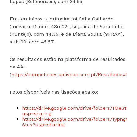
Lopes (Belenenses), com 34.55.
Em femininos, a primeira foi Cátia Galhardo
(Individual), com 43m22s, seguida de Sara Lobo
(Runtejo), com 44.35, e de Diana Sousa (SFRAA),
sub-20, com 45.57.
Os resultados estão na plataforma de resultados
da AAL
(
https://competicoes.aalisboa.com.pt/Resultados#a1
).
Fotos disponíveis nas ligações abaixo:
https://drive.google.com/drive/folders/1Me31
usp=sharing
https://drive.google.com/drive/folders/1ypng
Stdy?usp=sharing