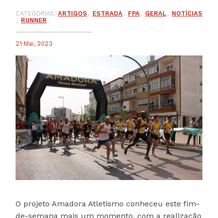
CATEGORIAS:
ARTIGOS
ESTRADA
FPA
GERAL
NOTÍCIAS
RUNNER
21 Mai, 2023
O projeto Amadora Atletismo conheceu este fim-
de-semana mais um momento, com a realização