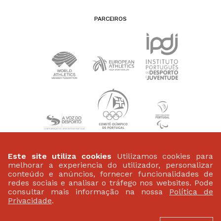
PARCEIROS
PATROCINADORES
Este site utiliza cookies
Utilizamos cookies para
melhorar a experiencia do utilizador, personalizar
conteúdo e anúncios, fornecer funcionalidades de
redes sociais e analisar o tráfego nos websites. Pode
consultar mais informação na nossa
Política de
Privacidade
.