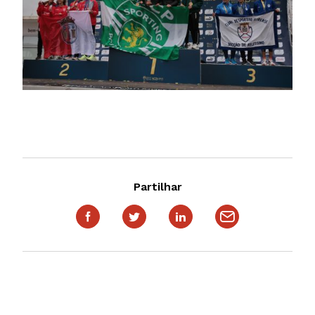
Partilhar