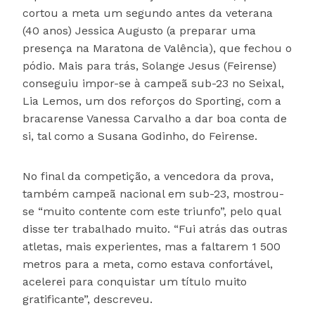
cortou a meta um segundo antes da veterana
(40 anos) Jessica Augusto (a preparar uma
presença na Maratona de Valência), que fechou o
pódio. Mais para trás, Solange Jesus (Feirense)
conseguiu impor-se à campeã sub-23 no Seixal,
Lia Lemos, um dos reforços do Sporting, com a
bracarense Vanessa Carvalho a dar boa conta de
si, tal como a Susana Godinho, do Feirense.
No final da competição, a vencedora da prova,
também campeã nacional em sub-23, mostrou-
se “muito contente com este triunfo”, pelo qual
disse ter trabalhado muito. “Fui atrás das outras
atletas, mais experientes, mas a faltarem 1 500
metros para a meta, como estava confortável,
acelerei para conquistar um título muito
gratificante”, descreveu.