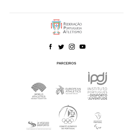
PARCEIROS