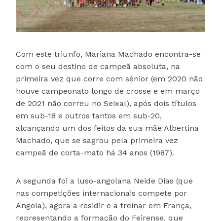
Com este triunfo, Mariana Machado encontra-se
com o seu destino de campeã absoluta, na
primeira vez que corre com sénior (em 2020 não
houve campeonato longo de crosse e em março
de 2021 não correu no Seixal), após dois títulos
em sub-18 e outros tantos em sub-20,
alcançando um dos feitos da sua mãe Albertina
Machado, que se sagrou pela primeira vez
campeã de corta-mato há 34 anos (1987).
A segunda foi a luso-angolana Neide Dias (que
nas competições internacionais compete por
Angola), agora a residir e a treinar em França,
representando a formação do Feirense, que