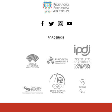
PARCEIROS
PATROCINADORES