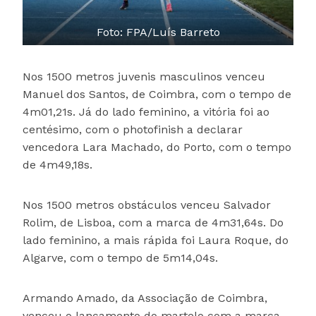
Foto: FPA/Luís Barreto
Nos 1500 metros juvenis masculinos venceu
Manuel dos Santos, de Coimbra, com o tempo de
4m01,21s. Já do lado feminino, a vitória foi ao
centésimo, com o photofinish a declarar
vencedora Lara Machado, do Porto, com o tempo
de 4m49,18s.
Nos 1500 metros obstáculos venceu Salvador
Rolim, de Lisboa, com a marca de 4m31,64s. Do
lado feminino, a mais rápida foi Laura Roque, do
Algarve, com o tempo de 5m14,04s.
Armando Amado, da Associação de Coimbra,
venceu o lançamento do martelo com a marca