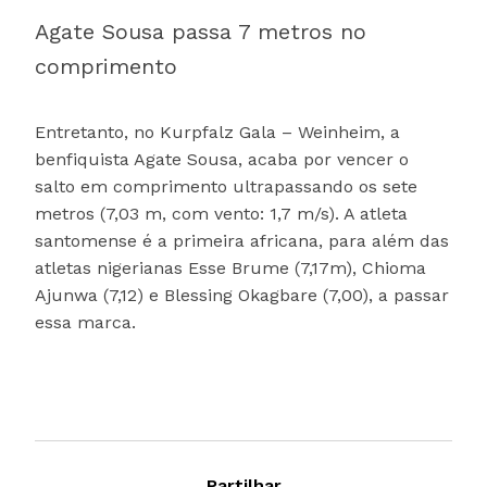
Agate Sousa passa 7 metros no
comprimento
Entretanto, no Kurpfalz Gala – Weinheim, a
benfiquista Agate Sousa, acaba por vencer o
salto em comprimento ultrapassando os sete
metros (7,03 m, com vento: 1,7 m/s). A atleta
santomense é a primeira africana, para além das
atletas nigerianas Esse Brume (7,17m), Chioma
Ajunwa (7,12) e Blessing Okagbare (7,00), a passar
essa marca.
Partilhar