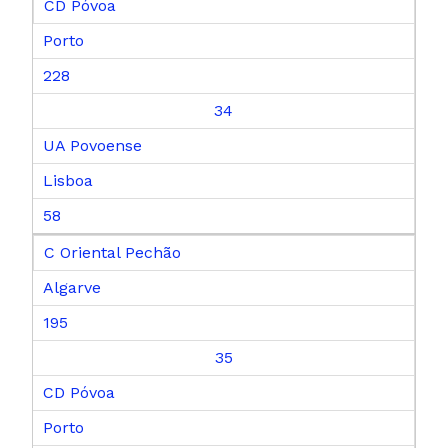
CD Póvoa
Porto
228
34
UA Povoense
Lisboa
58
C Oriental Pechão
Algarve
195
35
CD Póvoa
Porto