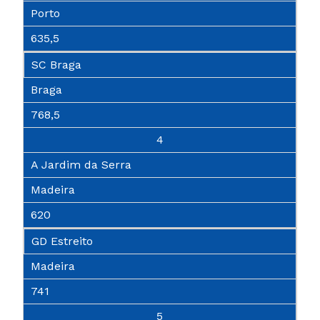
Porto
635,5
SC Braga
Braga
768,5
4
A Jardim da Serra
Madeira
620
GD Estreito
Madeira
741
5