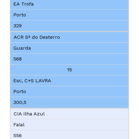
EA Trofa
Porto
329
ACR Sª do Desterro
Guarda
568
15
Esc, C+S LAVRA
Porto
300,5
CIA Ilha Azul
Faial
556