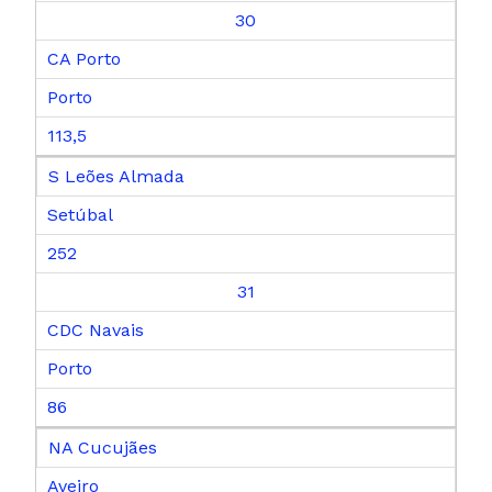
30
CA Porto
Porto
113,5
S Leões Almada
Setúbal
252
31
CDC Navais
Porto
86
NA Cucujães
Aveiro