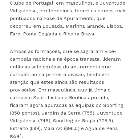
Clube de Portugal, em masculinos, e Juventude
Vidigalense, em femininos, foram os clubes mais
pontuados na Fase de Apuramento, que
decorreu em Lousada, Marinha Grande, Lisboa,
Faro, Ponta Delgada e Ribeira Brava.
Ambas as formações, que se sagraram vice-
campeãs nacionais na época transata, lideram
então as sete equipas do apuramento que
competirão na primeira divisão, tendo em
atenção que estes ainda são resultados
provisórios. Em masculinos, que já tinha o
campeão Sport Lisboa e Benfica apurado,
ficaram agora apuradas as equipas do Sporting
(850 pontos), Jardim da Serra (755), Juventude
Vidigalense (745), Sporting de Braga (728,5),
Estreito (699), Maia AC (696,5) e Água de Pena
(694).