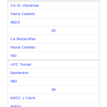
CA Ol. Vianense
Viana Castelo
382,5
25
CA Mazarefes
Viana Castelo
160
UFC Tomar
Santarém
360
26
ADCC J Clark
Aveiro