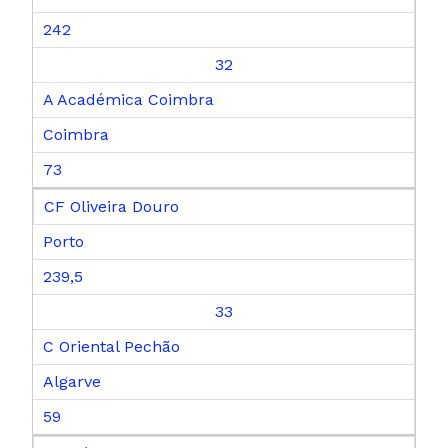
242
32
A Académica Coimbra
Coimbra
73
CF Oliveira Douro
Porto
239,5
33
C Oriental Pechão
Algarve
59