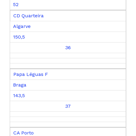
52
CD Quarteira
Algarve
150,5
36
Papa Léguas F
Braga
143,5
37
CA Porto