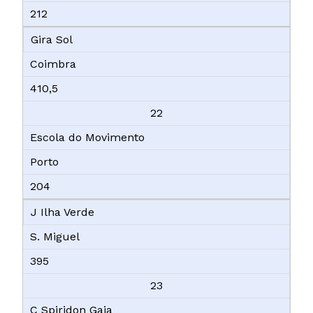
212
Gira Sol
Coimbra
410,5
22
Escola do Movimento
Porto
204
J Ilha Verde
S. Miguel
395
23
C Spiridon Gaia