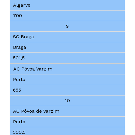
Algarve
700
9
SC Braga
Braga
501,5
AC Póvoa Varzim
Porto
655
10
AC Póvoa de Varzim
Porto
500,5