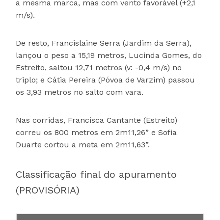
a mesma marca, mas com vento favorável (+2,1
m/s).
De resto, Francislaine Serra (Jardim da Serra),
lançou o peso a 15,19 metros, Lucinda Gomes, do
Estreito, saltou 12,71 metros (v: -0,4 m/s) no
triplo; e Cátia Pereira (Póvoa de Varzim) passou
os 3,93 metros no salto com vara.
Nas corridas, Francisca Cantante (Estreito)
correu os 800 metros em 2m11,26” e Sofia
Duarte cortou a meta em 2m11,63”.
Classificação final do apuramento
(PROVISÓRIA)