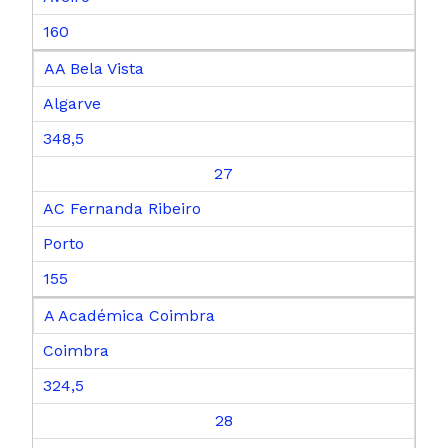
160
AA Bela Vista
Algarve
348,5
27
AC Fernanda Ribeiro
Porto
155
A Académica Coimbra
Coimbra
324,5
28