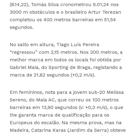
(8.14,22), Tomás Silva cronometrou 9.01,24 nos
3000 m obstáculos e o brasileiro Artur Terezan
completou os 400 metros barreiras em 51,54
segundos.
No salto em altura, Tiago Luís Pereira
“regressou” com 2,15 metros. Nos 200 metros, a
melhor marca em todos os locais foi obtida por
Gabriel Maia, do Sporting de Braga, registando a
marca de 21,62 segundos (+0,2 m/s).
Em femininos, nota para a jovem sub-20 Melissa
Sereno, do Maia AC, que correu os 100 metros
barreiras em 13,90 segundos (v: +0,3 m/s), o que
lhe garanta marca de qualificação para os
Europeus do escalão. Na mesma prova, mas na
Madeira, Catarina Karas (Jardim da Serra) obteve