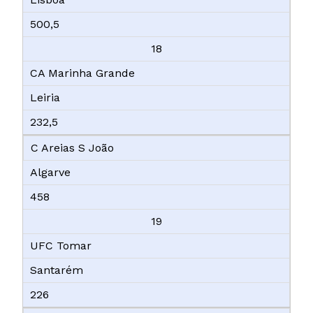
500,5
18
CA Marinha Grande
Leiria
232,5
C Areias S João
Algarve
458
19
UFC Tomar
Santarém
226