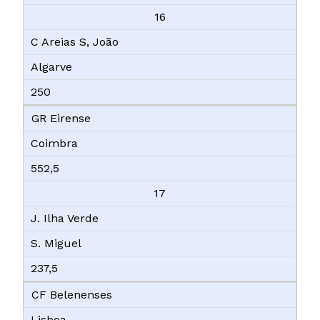
16
C Areias S, João
Algarve
250
GR Eirense
Coimbra
552,5
17
J. Ilha Verde
S. Miguel
237,5
CF Belenenses
Lisboa