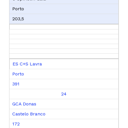
Porto
203,5
ES C+S Lavra
Porto
391
24
GCA Donas
Castelo Branco
172