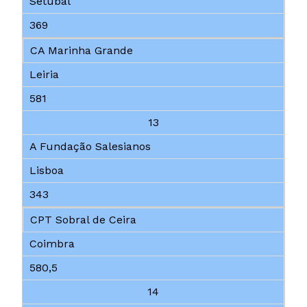
Setúbal
369
CA Marinha Grande
Leiria
581
13
A Fundação Salesianos
Lisboa
343
CPT Sobral de Ceira
Coimbra
580,5
14