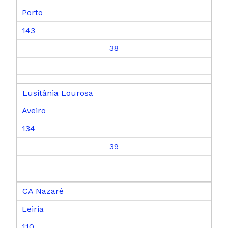
Porto
143
38
Lusitânia Lourosa
Aveiro
134
39
CA Nazaré
Leiria
110