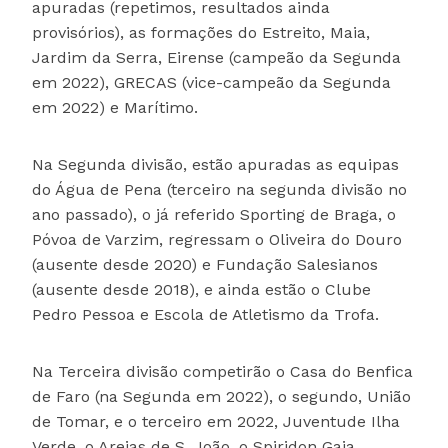
apuradas (repetimos, resultados ainda
provisórios), as formações do Estreito, Maia,
Jardim da Serra, Eirense (campeão da Segunda
em 2022), GRECAS (vice-campeão da Segunda
em 2022) e Marítimo.
Na Segunda divisão, estão apuradas as equipas
do Água de Pena (terceiro na segunda divisão no
ano passado), o já referido Sporting de Braga, o
Póvoa de Varzim, regressam o Oliveira do Douro
(ausente desde 2020) e Fundação Salesianos
(ausente desde 2018), e ainda estão o Clube
Pedro Pessoa e Escola de Atletismo da Trofa.
Na Terceira divisão competirão o Casa do Benfica
de Faro (na Segunda em 2022), o segundo, União
de Tomar, e o terceiro em 2022, Juventude Ilha
Verde, o Areias de S. João, o Spiridon Gaia,