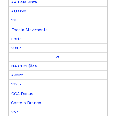
AA Bela Vista
Algarve
138
Escola Movimento
Porto
294,5
29
NA Cucujães
Aveiro
122,5
GCA Donas
Castelo Branco
267