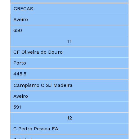
GRECAS
Aveiro
650
11
CF Oliveira do Douro
Porto
445,5
Campismo C SJ Madeira
Aveiro
591
12
C Pedro Pessoa EA