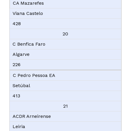
CA Mazarefes
Viana Castelo
428
20
C Benfica Faro
Algarve
226
C Pedro Pessoa EA
Setúbal
413
21
ACDR Arneirense
Leiria