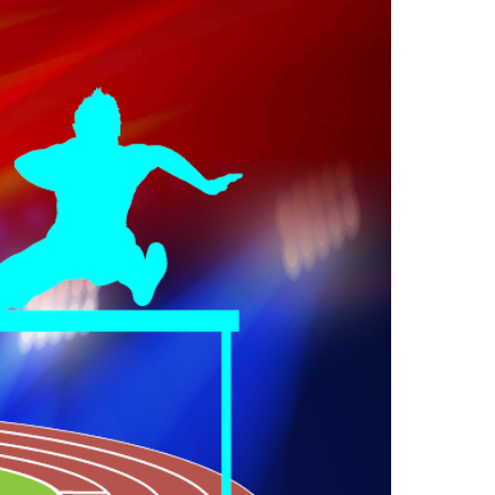
2019
S
2018
S
2017