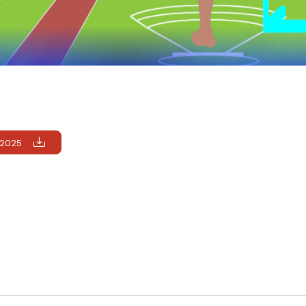
_2025