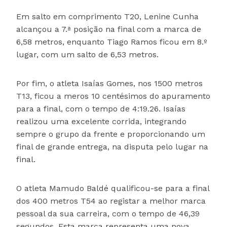
Em salto em comprimento T20, Lenine Cunha
alcançou a 7.ª posição na final com a marca de
6,58 metros, enquanto Tiago Ramos ficou em 8.º
lugar, com um salto de 6,53 metros.
Por fim, o atleta Isaías Gomes, nos 1500 metros
T13, ficou a meros 10 centésimos do apuramento
para a final, com o tempo de 4:19.26. Isaías
realizou uma excelente corrida, integrando
sempre o grupo da frente e proporcionando um
final de grande entrega, na disputa pelo lugar na
final.
O atleta Mamudo Baldé qualificou-se para a final
dos 400 metros T54 ao registar a melhor marca
pessoal da sua carreira, com o tempo de 46,39
segundos. Esta marca representa uma nova