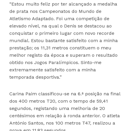
“Estou muito feliz por ter alcançado a medalha
de prata nos Campeonatos do Mundo de
Atletismo Adaptado. Foi uma competição de
elevado nível, na qual o Denis se destacou ao
conquistar o primeiro lugar com novo recorde
mundial. Estou bastante satisfeito com a minha
prestação; os 11,31 metros constituem o meu
melhor registo da época e superam o resultado
obtido nos Jogos Paralímpicos. Sinto-me
extremamente satisfeito com a minha
temporada desportiva.”
Carina Paim classificou-se na 6.ª posição na final
dos 400 metros T20, com o tempo de 59,41
segundos, registando uma melhoria de 20
centésimos em relação à ronda anterior. O atleta
António Santos, nos 100 metros T47, realizou a
prova em 11,83 segundos.