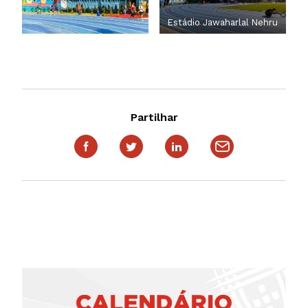
Estádio Jawaharlal Nehru
Partilhar