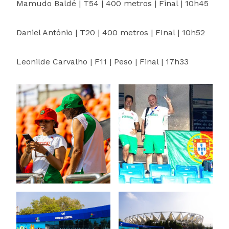
Mamudo Baldé | T54 | 400 metros | Final | 10h45
Daniel António | T20 | 400 metros | FInal | 10h52
Leonilde Carvalho | F11 | Peso | Final | 17h33