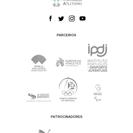
PARCEIROS
PATROCINADORES