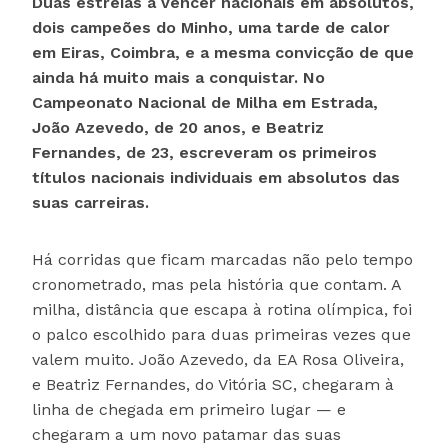
Duas estreias a vencer nacionais em absolutos,
dois campeões do Minho, uma tarde de calor
em Eiras, Coimbra, e a mesma convicção de que
ainda há muito mais a conquistar. No
Campeonato Nacional de Milha em Estrada,
João Azevedo, de 20 anos, e Beatriz
Fernandes, de 23, escreveram os primeiros
títulos nacionais individuais em absolutos das
suas carreiras.
Há corridas que ficam marcadas não pelo tempo
cronometrado, mas pela história que contam. A
milha, distância que escapa à rotina olímpica, foi
o palco escolhido para duas primeiras vezes que
valem muito. João Azevedo, da EA Rosa Oliveira,
e Beatriz Fernandes, do Vitória SC, chegaram à
linha de chegada em primeiro lugar — e
chegaram a um novo patamar das suas