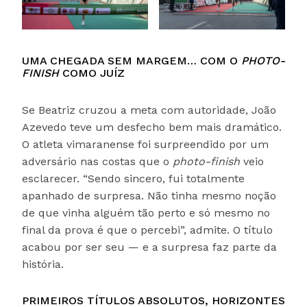
UMA CHEGADA SEM MARGEM… COM O
PHOTO-
FINISH
COMO JUÍZ
Se Beatriz cruzou a meta com autoridade, João
Azevedo teve um desfecho bem mais dramático.
O atleta vimaranense foi surpreendido por um
adversário nas costas que o
photo-finish
veio
esclarecer. “Sendo sincero, fui totalmente
apanhado de surpresa. Não tinha mesmo noção
de que vinha alguém tão perto e só mesmo no
final da prova é que o percebi”, admite. O título
acabou por ser seu — e a surpresa faz parte da
história.
PRIMEIROS TÍTULOS ABSOLUTOS, HORIZONTES