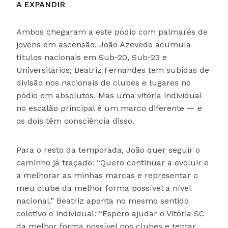
A EXPANDIR
Ambos chegaram a este pódio com palmarés de
jovens em ascensão. João Azevedo acumula
títulos nacionais em Sub-20, Sub-23 e
Universitários; Beatriz Fernandes tem subidas de
divisão nos nacionais de clubes e lugares no
pódio em absolutos. Mas uma vitória individual
no escalão principal é um marco diferente — e
os dois têm consciência disso.
Para o resto da temporada, João quer seguir o
caminho já traçado: “Quero continuar a evoluir e
a melhorar as minhas marcas e representar o
meu clube da melhor forma possível a nível
nacional.” Beatriz aponta no mesmo sentido
coletivo e individual: “Espero ajudar o Vitória SC
da melhor forma possível nos clubes e tentar