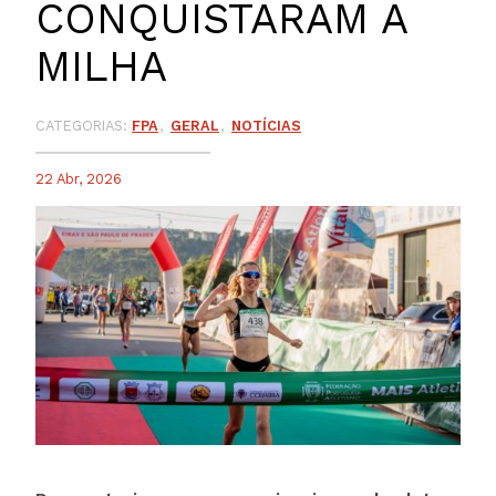
CONQUISTARAM A
MILHA
CATEGORIAS:
FPA
GERAL
NOTÍCIAS
22 Abr, 2026