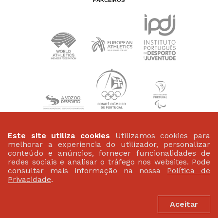
PATROCINADORES
Este site utiliza cookies
Utilizamos cookies para
melhorar a experiencia do utilizador, personalizar
conteúdo e anúncios, fornecer funcionalidades de
redes sociais e analisar o tráfego nos websites. Pode
consultar mais informação na nossa
Política de
Privacidade
.
Aceitar