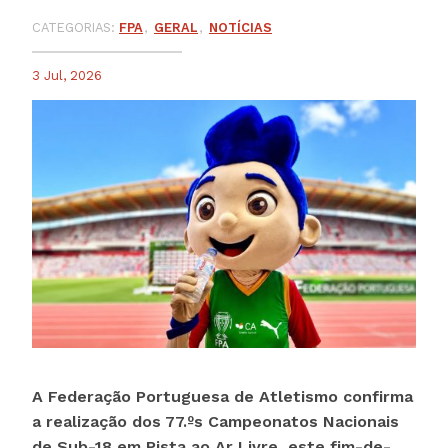
CATEGORIAS:
FPA
GERAL
NOTÍCIAS
3 Jul, 2026
A Federação Portuguesa de Atletismo confirma
a realização dos 77.ºs Campeonatos Nacionais
de Sub-18 em Pista ao Ar Livre, este fim-de-