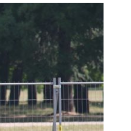
2019
S
2018
S
2017