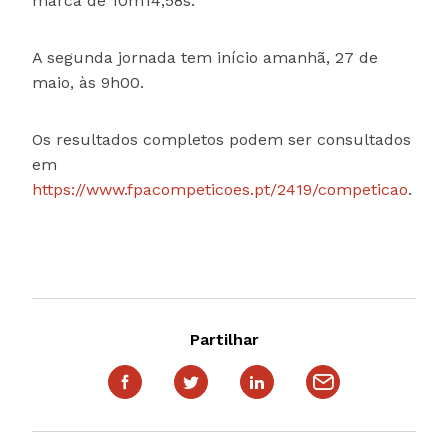
marca de 10m14,58s.
A segunda jornada tem início amanhã, 27 de
maio, às 9h00.
Os resultados completos podem ser consultados
em
https://www.fpacompeticoes.pt/2419/competicao
.
Partilhar