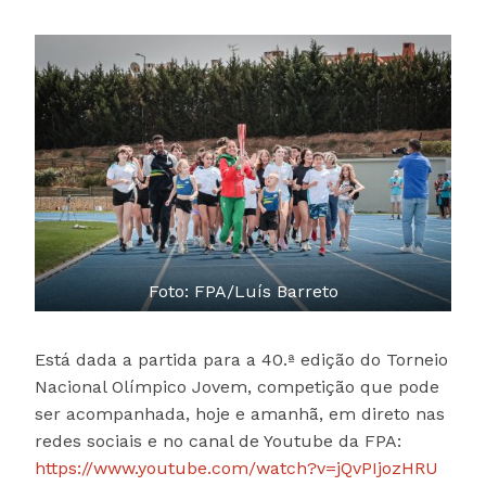
Foto: FPA/Luís Barreto
Está dada a partida para a 40.ª edição do Torneio
Nacional Olímpico Jovem, competição que pode
ser acompanhada, hoje e amanhã, em direto nas
redes sociais e no canal de Youtube da FPA:
https://www.youtube.com/watch?v=jQvPIjozHRU