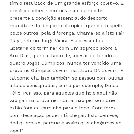
sim o resultado de um grande esforço coletivo. É
preciso conhecermo-nos e ao outro e ter
presente a condição essencial do desporto
mundial e do desporto olímpico, que é o respeito
pelos outros, pela diferença. Chama-se a isto Fair
Play”, referiu Jorge Vieira. E acrescentou:
Gostaria de terminar com um segredo sobre a
Ana Dias, que é o facto de, apesar de ter ido a
quatro Jogos Olímpicos, nunca ter vencido uma
prova no Olímpico Jovem, na altura DN Jovem. E
tal como ela, isso também se passou com outras
atletas consagradas, como por exemplo, Dulce
Félix. Por isso, para aqueles que hoje aqui não
vão ganhar prova nenhuma, não pensem que
estão fora do caminho para o topo. Com força,
com dedicação podem lá chegar. Esforcem-se,
dediquem-se, porque é assim que chegamos ao
topo!”