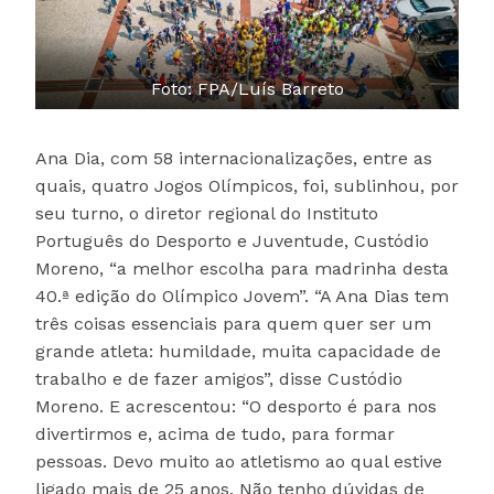
Foto: FPA/Luís Barreto
Ana Dia, com 58 internacionalizações, entre as
quais, quatro Jogos Olímpicos, foi, sublinhou, por
seu turno, o diretor regional do Instituto
Português do Desporto e Juventude, Custódio
Moreno, “a melhor escolha para madrinha desta
40.ª edição do Olímpico Jovem”. “A Ana Dias tem
três coisas essenciais para quem quer ser um
grande atleta: humildade, muita capacidade de
trabalho e de fazer amigos”, disse Custódio
Moreno. E acrescentou: “O desporto é para nos
divertirmos e, acima de tudo, para formar
pessoas. Devo muito ao atletismo ao qual estive
ligado mais de 25 anos. Não tenho dúvidas de