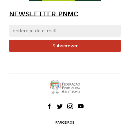
NEWSLETTER PNMC
Subscrever
PARCEIROS