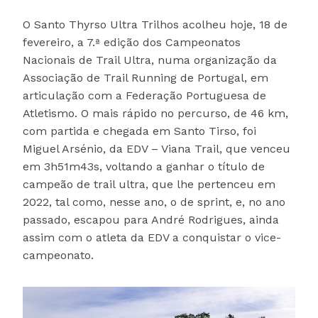
O Santo Thyrso Ultra Trilhos acolheu hoje, 18 de
fevereiro, a 7.ª edição dos Campeonatos
Nacionais de Trail Ultra, numa organização da
Associação de Trail Running de Portugal, em
articulação com a Federação Portuguesa de
Atletismo. O mais rápido no percurso, de 46 km,
com partida e chegada em Santo Tirso, foi
Miguel Arsénio, da EDV – Viana Trail, que venceu
em 3h51m43s, voltando a ganhar o título de
campeão de trail ultra, que lhe pertenceu em
2022, tal como, nesse ano, o de sprint, e, no ano
passado, escapou para André Rodrigues, ainda
assim com o atleta da EDV a conquistar o vice-
campeonato.