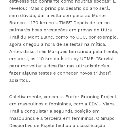
estivesse tão confiante como noutras épocas”. E
revelou: “Mas o principal desafio do ano será,
sem dúvida, dar a volta completa ao Monte
Branco – 170 km no UTMB!” Depois de ter no
palmarés boas prestações em provas do Ultra
Trail du Mont Blanc, como no OCC, por exemplo,
agora chegou a hora de se testar na mítica.
Antes disso, Inês Marques tem ainda pela frente,
em abril, os 110 km da Ístria by UTMB. “Servirá
para me voltar a desafiar nas ultradistâncias,
fazer alguns testes e conhecer novos trilhos!”,
adiantou.
Coletivamente, venceu a Furfor Running Project,
em masculinos e femininos, com a EDV – Viana
Trail a conquistar a segunda posição em
masculinos e a terceira em femininos. O Grupo
Desportivo de Espite fechou a classificação