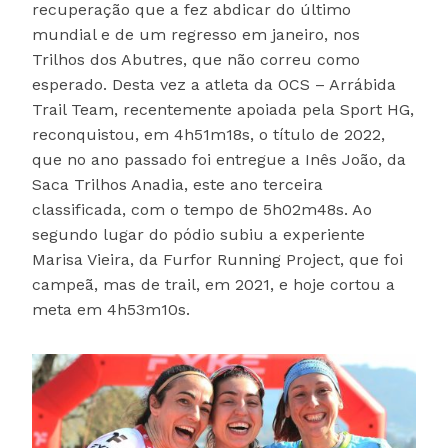
recuperação que a fez abdicar do último
mundial e de um regresso em janeiro, nos
Trilhos dos Abutres, que não correu como
esperado. Desta vez a atleta da OCS – Arrábida
Trail Team, recentemente apoiada pela Sport HG,
reconquistou, em 4h51m18s, o título de 2022,
que no ano passado foi entregue a Inês João, da
Saca Trilhos Anadia, este ano terceira
classificada, com o tempo de 5h02m48s. Ao
segundo lugar do pódio subiu a experiente
Marisa Vieira, da Furfor Running Project, que foi
campeã, mas de trail, em 2021, e hoje cortou a
meta em 4h53m10s.