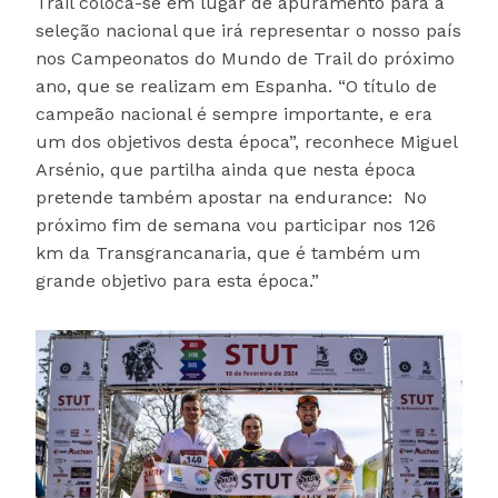
Trail coloca-se em lugar de apuramento para a
seleção nacional que irá representar o nosso país
nos Campeonatos do Mundo de Trail do próximo
ano, que se realizam em Espanha. “O título de
campeão nacional é sempre importante, e era
um dos objetivos desta época”, reconhece Miguel
Arsénio, que partilha ainda que nesta época
pretende também apostar na endurance: No
próximo fim de semana vou participar nos 126
km da Transgrancanaria, que é também um
grande objetivo para esta época.”