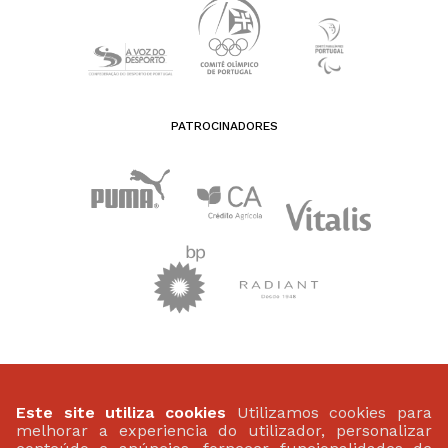
PATROCINADORES
FEDERAÇÃO PORTUGUESA DE ATLETISMO
Largo da Lagoa 15 B
Este site utiliza cookies
Utilizamos cookies para
2799-538 Linda-A-Velha
melhorar a experiencia do utilizador, personalizar
(+351) 21 414 60 20