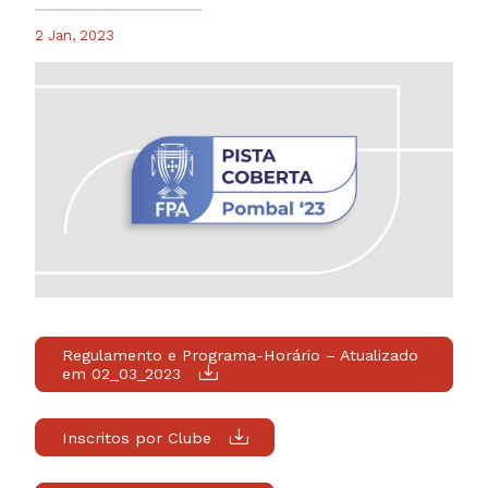
2 Jan, 2023
Regulamento e Programa-Horário – Atualizado
em 02_03_2023
Inscritos por Clube