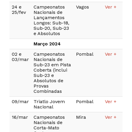
24 e
Campeonatos
Vagos
Ver +
25/fev
Nacionais de
Lançamentos
Longos: Sub-18,
Sub-20, Sub-23
e Absolutos
Março 2024
02 e
Campeonatos
Pombal
Ver +
03/mar
Nacionais de
Sub-23 em Pista
Coberta (inclui
Sub-23 e
Absolutos de
Provas
Combinadas
09/mar
Triatlo Jovem
Pombal
Ver +
Nacional
16/mar
Campeonatos
Mira
Ver +
Nacionais de
Corta-Mato