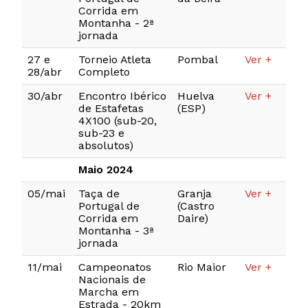
Corrida em
Montanha - 2ª
jornada
27 e
Torneio Atleta
Pombal
Ver +
28/abr
Completo
30/abr
Encontro Ibérico
Huelva
Ver +
de Estafetas
(ESP)
4X100 (sub-20,
sub-23 e
absolutos)
Maio 2024
05/mai
Taça de
Granja
Ver +
Portugal de
(Castro
Corrida em
Daire)
Montanha - 3ª
jornada
11/mai
Campeonatos
Rio Maior
Ver +
Nacionais de
Marcha em
Estrada - 20km