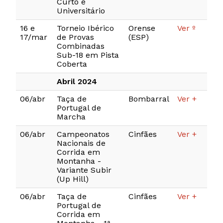
Curto e
Universitário
16 e
Torneio Ibérico
Orense
Ver º
17/mar
de Provas
(ESP)
Combinadas
Sub-18 em Pista
Coberta
Abril 2024
06/abr
Taça de
Bombarral
Ver +
Portugal de
Marcha
06/abr
Campeonatos
Cinfães
Ver +
Nacionais de
Corrida em
Montanha -
Variante Subir
(Up Hill)
06/abr
Taça de
Cinfães
Ver +
Portugal de
Corrida em