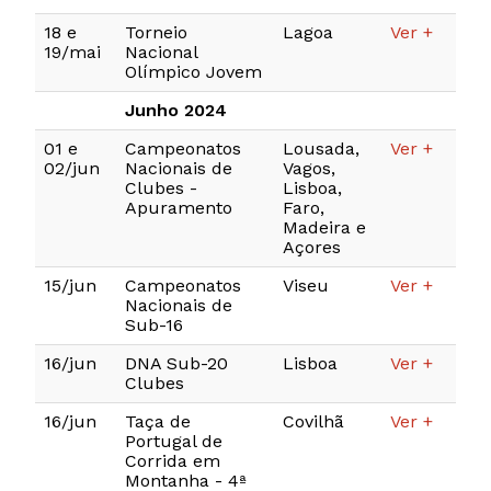
18 e
Torneio
Lagoa
Ver +
19/mai
Nacional
Olímpico Jovem
Junho 2024
01 e
Campeonatos
Lousada,
Ver +
02/jun
Nacionais de
Vagos,
Clubes -
Lisboa,
Apuramento
Faro,
Madeira e
Açores
15/jun
Campeonatos
Viseu
Ver +
Nacionais de
Sub-16
16/jun
DNA Sub-20
Lisboa
Ver +
Clubes
16/jun
Taça de
Covilhã
Ver +
Portugal de
Corrida em
Montanha - 4ª