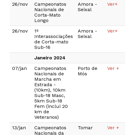
26/nov
Campeonatos
Amora -
Ver+
Nacionais de
Seixal
Corta-Mato
Longo
26/nov
1º
Amora -
Ver+
Interassociações
Seixal
de Corta-mato
Sub-16
Janeiro 2024
07/jan
Campeonatos
Porto de
Ver +
Nacionais de
Mós
Marcha em
Estrada -
(10km), 10km
Sub-18 Masc,
5km Sub-18
Fem (inclui 20
km de
Veteranos)
13/jan
Campeonatos
Tomar
Ver +
Nacionais da