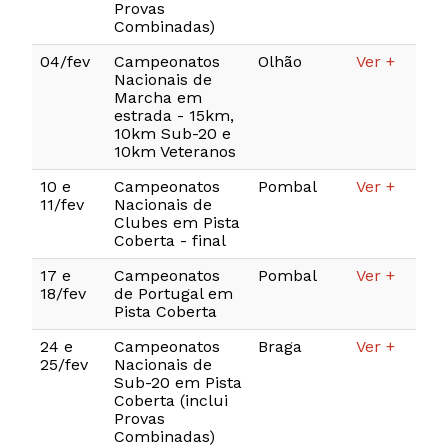
Provas
Combinadas)
04/fev
Campeonatos
Olhão
Ver +
Nacionais de
Marcha em
estrada - 15km,
10km Sub-20 e
10km Veteranos
10 e
Campeonatos
Pombal
Ver +
11/fev
Nacionais de
Clubes em Pista
Coberta - final
17 e
Campeonatos
Pombal
Ver +
18/fev
de Portugal em
Pista Coberta
24 e
Campeonatos
Braga
Ver +
25/fev
Nacionais de
Sub-20 em Pista
Coberta (inclui
Provas
Combinadas)