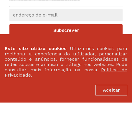
Subscrever
Este site utiliza cookies
Utilizamos cookies para
melhorar a experiencia do utilizador, personalizar
conteúdo e anúncios, fornecer funcionalidades de
redes sociais e analisar o tráfego nos websites. Pode
consultar mais informação na nossa
Política de
Privacidade
.
Aceitar
PARCEIROS