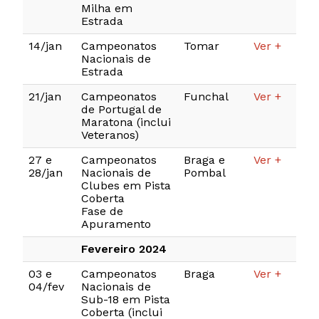
Milha em
Estrada
14/jan
Campeonatos
Tomar
Ver +
Nacionais de
Estrada
21/jan
Campeonatos
Funchal
Ver +
de Portugal de
Maratona (inclui
Veteranos)
27 e
Campeonatos
Braga e
Ver +
28/jan
Nacionais de
Pombal
Clubes em Pista
Coberta
Fase de
Apuramento
Fevereiro 2024
03 e
Campeonatos
Braga
Ver +
04/fev
Nacionais de
Sub-18 em Pista
Coberta (inclui