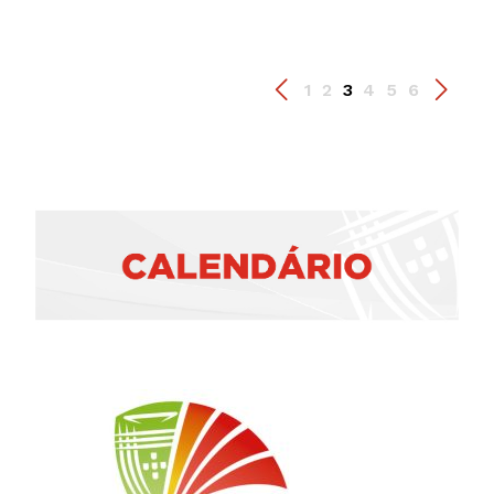
1
2
3
4
5
6