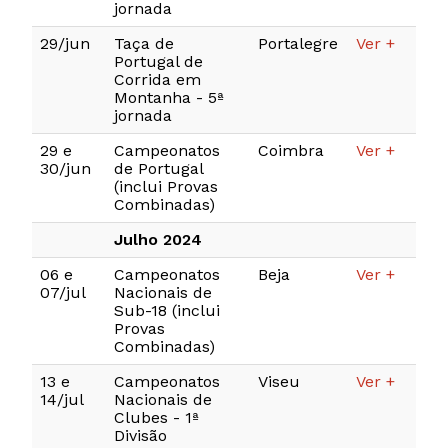
jornada
29/jun
Taça de
Portalegre
Ver +
Portugal de
Corrida em
Montanha - 5ª
jornada
29 e
Campeonatos
Coimbra
Ver +
30/jun
de Portugal
(inclui Provas
Combinadas)
Julho 2024
06 e
Campeonatos
Beja
Ver +
07/jul
Nacionais de
Sub-18 (inclui
Provas
Combinadas)
13 e
Campeonatos
Viseu
Ver +
14/jul
Nacionais de
Clubes - 1ª
Divisão