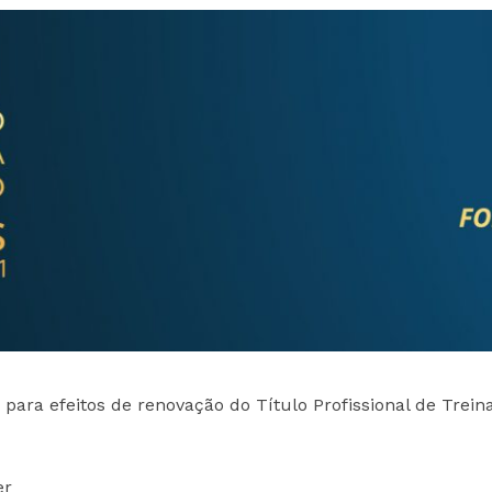
PROGRAMA 
CONTRATOS
CONTRATO
COMPETIÇÕES
PLURIANUAIS ATLETAS
PROGRAMA 
CONTRATO
FORMAÇÃO
PROGRAMA 
ANTIDOPAGEM
SAFEGUARDING
HOMOLOGAÇÕES
ESTATÍSTICA
 para efeitos de renovação do Título Profissional de Trein
er