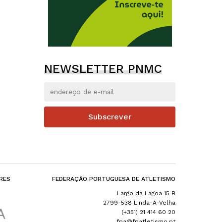
NEWSLETTER PNMC
Subscrever
RES
FEDERAÇÃO PORTUGUESA DE ATLETISMO
Largo da Lagoa 15 B
2799-538 Linda-A-Velha
(+351) 21 414 60 20
fpa@fpatletismo.pt