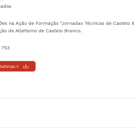
sados
ções na Ação de Formação “Jornadas Técnicas de Castelo 
ação de Atletismo de Castelo Branco.
 753
afetas-1