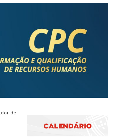
2019
S
2018
S
2017
ador de