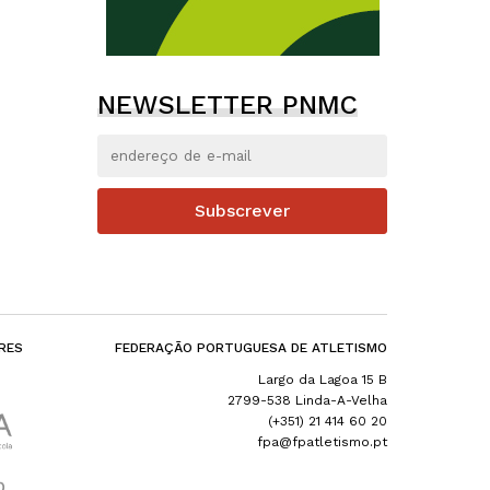
NEWSLETTER PNMC
Subscrever
RES
FEDERAÇÃO PORTUGUESA DE ATLETISMO
Largo da Lagoa 15 B
2799-538 Linda-A-Velha
(+351) 21 414 60 20
fpa@fpatletismo.pt