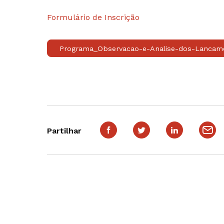
Formulário de Inscrição
Programa_Observacao-e-Analise-dos-Lancam
Partilhar