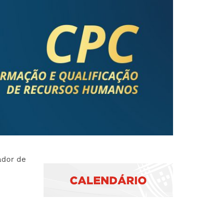
2019
S
2018
S
2017
ador de