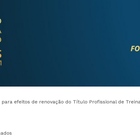
PROGRAMA 
CONTRATOS
CONTRATO
COMPETIÇÕES
PLURIANUAIS ATLETAS
PROGRAMA 
CONTRATO
FORMAÇÃO
PROGRAMA 
ANTIDOPAGEM
SAFEGUARDING
HOMOLOGAÇÕES
ESTATÍSTICA
 para efeitos de renovação do Título Profissional de Trein
sados