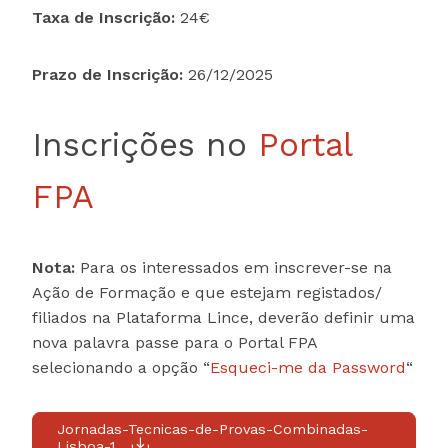
Taxa de Inscrição:
24€
Prazo de Inscrição:
26/12/2025
Inscrições no
Portal
FPA
Nota:
Para os interessados em inscrever-se na
Ação de Formação e que estejam registados/
filiados na Plataforma Lince, deverão definir uma
nova palavra passe para o Portal FPA
selecionando a opção “
Esqueci-me da Password
“
Jornadas-Tecnicas-de-Provas-Combinadas-
Lisboa-1