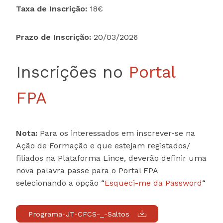
Taxa de Inscrição:
18€
Prazo de Inscrição:
20/03/2026
Inscrições no
Portal
FPA
Nota:
Para os interessados em inscrever-se na
Ação de Formação e que estejam registados/
filiados na Plataforma Lince, deverão definir uma
nova palavra passe para o Portal FPA
selecionando a opção “
Esqueci-me da Password
“
Programa-JT-CFCS-_-Saltos