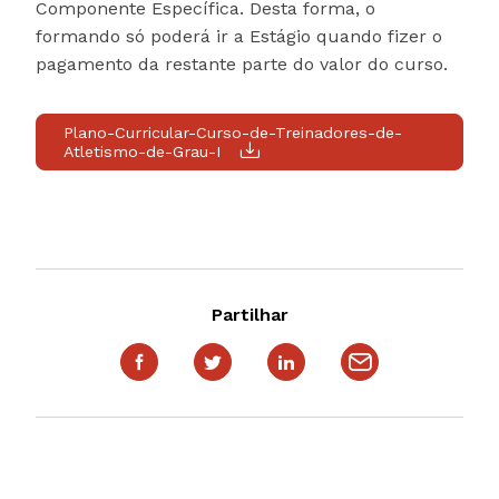
Componente Específica. Desta forma, o
formando só poderá ir a Estágio quando fizer o
pagamento da restante parte do valor do curso.
Plano-Curricular-Curso-de-Treinadores-de-
Atletismo-de-Grau-I
Partilhar