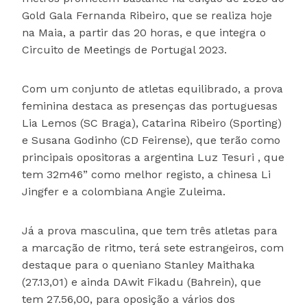
Gold Gala Fernanda Ribeiro, que se realiza hoje
na Maia, a partir das 20 horas, e que integra o
Circuito de Meetings de Portugal 2023.
Com um conjunto de atletas equilibrado, a prova
feminina destaca as presenças das portuguesas
Lia Lemos (SC Braga), Catarina Ribeiro (Sporting)
e Susana Godinho (CD Feirense), que terão como
principais opositoras a argentina Luz Tesuri , que
tem 32m46” como melhor registo, a chinesa Li
Jingfer e a colombiana Angie Zuleima.
Já a prova masculina, que tem três atletas para
a marcação de ritmo, terá sete estrangeiros, com
destaque para o queniano Stanley Maithaka
(27.13,01) e ainda DAwit Fikadu (Bahrein), que
tem 27.56,00, para oposição a vários dos