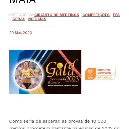
CATEGORIAS:
CIRCUITO DE MEETINGS
COMPETIÇÕES
FPA
GERAL
NOTÍCIAS
20 Mai, 2023
Como seria de esperar, as provas de 10 000
metros prometem bastante na edição de 2023 do