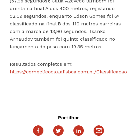
(57,96 segundos); Cátia Azevedo também foi
quinta na final A dos 400 metros, registando
52,09 segundos, enquanto Edson Gomes foi 6º
classificado na final B dos 110 metros barreiras
com a marca de 13,90 segundos. Tsanko
Arnaudov também foi quinto classificado no
lançamento do peso com 19,35 metros.
Resultados completos em:
https://competicoes.aalisboa.com.pt/Classificacao/482
Partilhar