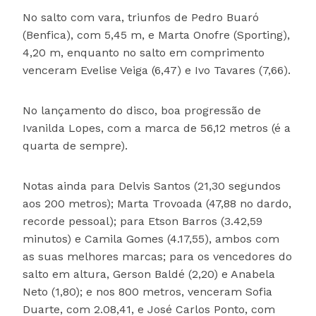
No salto com vara, triunfos de Pedro Buaró
(Benfica), com 5,45 m, e Marta Onofre (Sporting),
4,20 m, enquanto no salto em comprimento
venceram Evelise Veiga (6,47) e Ivo Tavares (7,66).
No lançamento do disco, boa progressão de
Ivanilda Lopes, com a marca de 56,12 metros (é a
quarta de sempre).
Notas ainda para Delvis Santos (21,30 segundos
aos 200 metros); Marta Trovoada (47,88 no dardo,
recorde pessoal); para Etson Barros (3.42,59
minutos) e Camila Gomes (4.17,55), ambos com
as suas melhores marcas; para os vencedores do
salto em altura, Gerson Baldé (2,20) e Anabela
Neto (1,80); e nos 800 metros, venceram Sofia
Duarte, com 2.08,41, e José Carlos Ponto, com