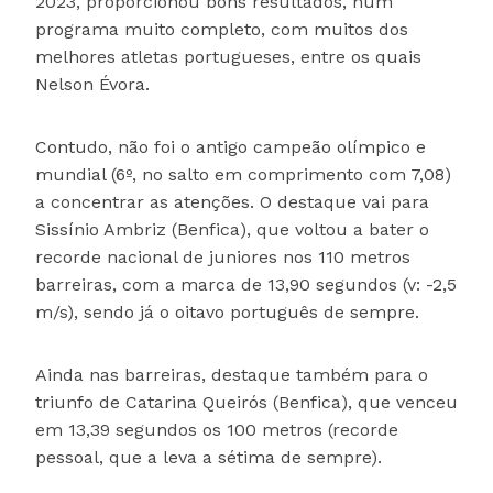
2023, proporcionou bons resultados, num
programa muito completo, com muitos dos
melhores atletas portugueses, entre os quais
Nelson Évora.
Contudo, não foi o antigo campeão olímpico e
mundial (6º, no salto em comprimento com 7,08)
a concentrar as atenções. O destaque vai para
Sissínio Ambriz (Benfica), que voltou a bater o
recorde nacional de juniores nos 110 metros
barreiras, com a marca de 13,90 segundos (v: -2,5
m/s), sendo já o oitavo português de sempre.
Ainda nas barreiras, destaque também para o
triunfo de Catarina Queirós (Benfica), que venceu
em 13,39 segundos os 100 metros (recorde
pessoal, que a leva a sétima de sempre).