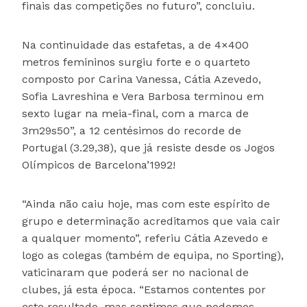
finais das competições no futuro”, concluiu.
Na continuidade das estafetas, a de 4×400
metros femininos surgiu forte e o quarteto
composto por Carina Vanessa, Cátia Azevedo,
Sofia Lavreshina e Vera Barbosa terminou em
sexto lugar na meia-final, com a marca de
3m29s50”, a 12 centésimos do recorde de
Portugal (3.29,38), que já resiste desde os Jogos
Olímpicos de Barcelona’1992!
“Ainda não caiu hoje, mas com este espírito de
grupo e determinação acreditamos que vaia cair
a qualquer momento”, referiu Cátia Azevedo e
logo as colegas (também de equipa, no Sporting),
vaticinaram que poderá ser no nacional de
clubes, já esta época. “Estamos contentes por
este resultado, mas sentimos que podemos