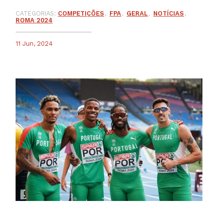
CATEGORIAS:
COMPETIÇÕES
FPA
GERAL
NOTÍCIAS
ROMA 2024
11 Jun, 2024