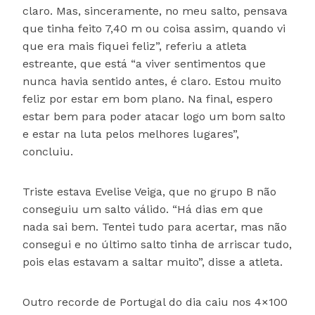
claro. Mas, sinceramente, no meu salto, pensava
que tinha feito 7,40 m ou coisa assim, quando vi
que era mais fiquei feliz”, referiu a atleta
estreante, que está “a viver sentimentos que
nunca havia sentido antes, é claro. Estou muito
feliz por estar em bom plano. Na final, espero
estar bem para poder atacar logo um bom salto
e estar na luta pelos melhores lugares”,
concluiu.
Triste estava Evelise Veiga, que no grupo B não
conseguiu um salto válido. “Há dias em que
nada sai bem. Tentei tudo para acertar, mas não
consegui e no último salto tinha de arriscar tudo,
pois elas estavam a saltar muito”, disse a atleta.
Outro recorde de Portugal do dia caiu nos 4×100