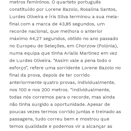
metros femininos. O quarteto português
constituído por Lorene Bazolo, Rosalina Santos,
Lurdes Oliveira e Íris Silva terminou a sua meia-
final com a marca de 43,85 segundos, um
recorde nacional, que melhora o anterior
máximo 44,27 segundos, obtido no ano passado
no Europeu de Seleções, em Chorzow (Polónia),
numa equipa que tinha Arialis Martinez em vez
de Lurdes Oliveira. “Assim vale a pena todo o
esforço”, refere uma sorridente Lorene Bazolo no
final da prova, depois de ter corrido
anteriormente quatro provas, individualmente,
nos 100 e nos 200 metros. “Individualmente,
todas nós corremos para o recorde, mas ainda
não tinha surgido a oportunidade. Apesar de
poucas vezes termos corrido juntas e treinado as
passagens, tudo correu bem e mostrou que
temos qualidade e podemos vir a alcançar as