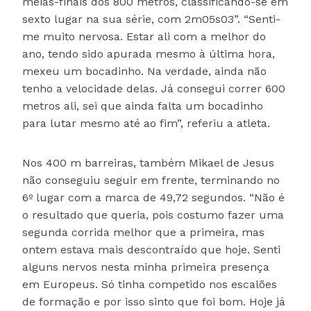
meias-finais dos 800 metros, classificando-se em
sexto lugar na sua série, com 2m05s03”. “Senti-
me muito nervosa. Estar ali com a melhor do
ano, tendo sido apurada mesmo à última hora,
mexeu um bocadinho. Na verdade, ainda não
tenho a velocidade delas. Já consegui correr 600
metros ali, sei que ainda falta um bocadinho
para lutar mesmo até ao fim”, referiu a atleta.
Nos 400 m barreiras, também Mikael de Jesus
não conseguiu seguir em frente, terminando no
6º lugar com a marca de 49,72 segundos. “Não é
o resultado que queria, pois costumo fazer uma
segunda corrida melhor que a primeira, mas
ontem estava mais descontraído que hoje. Senti
alguns nervos nesta minha primeira presença
em Europeus. Só tinha competido nos escalões
de formação e por isso sinto que foi bom. Hoje já