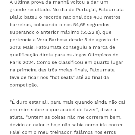
A última prova da manhã voltou a dar um
grande resultado. No dia de Portugal, Fatoumata
Diallo bateu o recorde nacional dos 400 metros
barreiras, colocando-o nos 54,65 segundos,
superando o anterior máximo (55,22 s), que
pertencia a Vera Barbosa desde 5 de agosto de
2012! Mais, Fatoumata conseguiu a marca de
qualificação direta para os Jogos Olímpicos de
Paris 2024. Como se classificou em quarto lugar
na primeira das três meias-finais, Fatoumata
teve de ficar nos “hot seats” até ao final da
competição.
“É duro estar ali, para mais quando ainda não caí
em mim sobre o que acabei de fazer”, disse a
atleta. “Ontem as coisas não me correram bem,
devido ao calor e hoje não sabia como iria correr.
Falei com o meu treinador, falámos nos erros