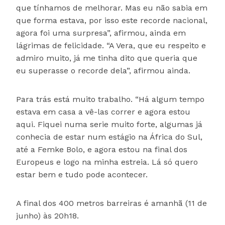
que tínhamos de melhorar. Mas eu não sabia em
que forma estava, por isso este recorde nacional,
agora foi uma surpresa”, afirmou, ainda em
lágrimas de felicidade. “A Vera, que eu respeito e
admiro muito, já me tinha dito que queria que
eu superasse o recorde dela”, afirmou ainda.
Para trás está muito trabalho. “Há algum tempo
estava em casa a vê-las correr e agora estou
aqui. Fiquei numa serie muito forte, algumas já
conhecia de estar num estágio na África do Sul,
até a Femke Bolo, e agora estou na final dos
Europeus e logo na minha estreia. Lá só quero
estar bem e tudo pode acontecer.
A final dos 400 metros barreiras é amanhã (11 de
junho) às 20h18.