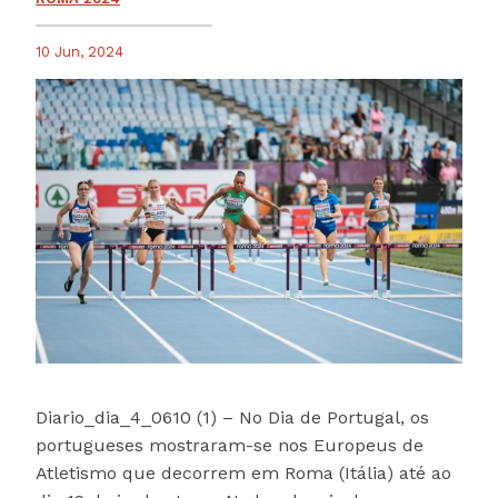
10 Jun, 2024
Diario_dia_4_0610 (1) – No Dia de Portugal, os
portugueses mostraram-se nos Europeus de
Atletismo que decorrem em Roma (Itália) até ao