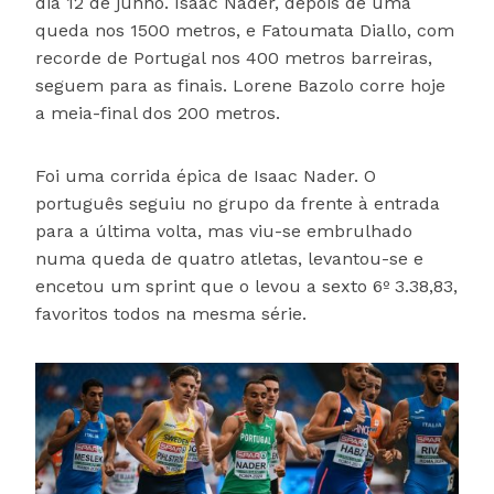
dia 12 de junho. Isaac Nader, depois de uma
queda nos 1500 metros, e Fatoumata Diallo, com
recorde de Portugal nos 400 metros barreiras,
seguem para as finais. Lorene Bazolo corre hoje
a meia-final dos 200 metros.
Foi uma corrida épica de Isaac Nader. O
português seguiu no grupo da frente à entrada
para a última volta, mas viu-se embrulhado
numa queda de quatro atletas, levantou-se e
encetou um sprint que o levou a sexto 6º 3.38,83,
favoritos todos na mesma série.