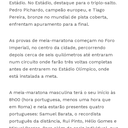
Estádio. No Estádio, destaque para o triplo-salto.
Pedro Pichardo, campeão europeu, e Tiago
Pereira, bronze no mundial de pista coberta,
enfrentam apuramento para a final.
As provas de meia-maratona começam no Foro
Imperiali, no centro da cidade, percorrendo
depois cerca de seis quilómetros até entraram
num circuito onde farão três voltas completas
antes de entrarem no Estádio Olímpico, onde
está instalada a meta.
A meia-maratona masculina terá o seu início às
8h00 (hora portuguesa, menos uma hora que
em Roma) e nela estarão presentes quatro
portugueses: Samuel Barata, o recordista
português da distância, Rui Pinto, Hélio Gomes e