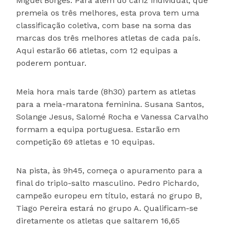
Miguel Borges. Para além do cariz individual, que
premeia os três melhores, esta prova tem uma
classificação coletiva, com base na soma das
marcas dos três melhores atletas de cada país.
Aqui estarão 66 atletas, com 12 equipas a
poderem pontuar.
Meia hora mais tarde (8h30) partem as atletas
para a meia-maratona feminina. Susana Santos,
Solange Jesus, Salomé Rocha e Vanessa Carvalho
formam a equipa portuguesa. Estarão em
competição 69 atletas e 10 equipas.
Na pista, às 9h45, começa o apuramento para a
final do triplo-salto masculino. Pedro Pichardo,
campeão europeu em título, estará no grupo B,
Tiago Pereira estará no grupo A. Qualificam-se
diretamente os atletas que saltarem 16,65