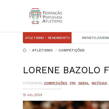
ATLETISMO - RENDIMENTO
INFANTOJUVENI
IN
ATLETISMO
COMPETIÇÕES
D
LORENE BAZOLO F
A
D
DI
CATEGORIAS:
COMPETIÇÕES
FPA
GERAL
NOTÍCIAS
C
10 Jun, 2024