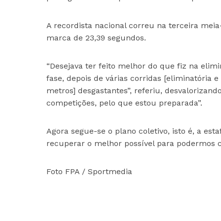
A recordista nacional correu na terceira mei
marca de 23,39 segundos.
“Desejava ter feito melhor do que fiz na elimi
fase, depois de várias corridas [eliminatória 
metros] desgastantes”, referiu, desvalorizand
competições, pelo que estou preparada”.
Agora segue-se o plano coletivo, isto é, a e
recuperar o melhor possível para podermos c
Foto FPA / Sportmedia