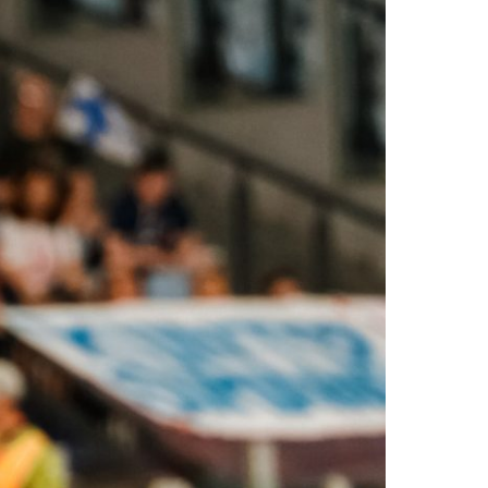
2019
S
2018
S
2017