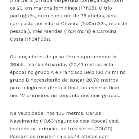
À tarde, a jornada vespertina começa logo com
os 20 km marcha femininos (17h35). O trio
português, num conjunto de 35 atletas, será
composto por Vitória Oliveira (1h32m32s, recorde
pessoal), Inês Mendes (1h34m21s) e Carolina
Costa (1h34h36s).
Os lançadores de peso têm o apuramento às
18h55. Tsanko Arnaudov (20,41 metros esta
época) no grupo A e Francisco Belo (20,78 m) no
grupo B necessitarão de lançar 20,70 metros
para o ingresso direto à final, ou esperar ficar
nos 12 primeiros no conjunto dos dois grupos.
Na velocidade, nos 100 metros, Carlos
Nascimento (10,63 segundos esta época) está
incluído na primeira de três séries (20h20).
Passam às meias-finais os 14 atletas com