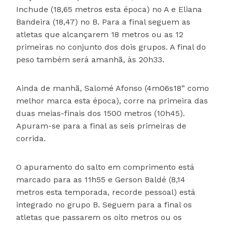
Inchude (18,65 metros esta época) no A e Eliana
Bandeira (18,47) no B. Para a final seguem as
atletas que alcançarem 18 metros ou as 12
primeiras no conjunto dos dois grupos. A final do
peso também será amanhã, às 20h33.
Ainda de manhã, Salomé Afonso (4m06s18” como
melhor marca esta época), corre na primeira das
duas meias-finais dos 1500 metros (10h45).
Apuram-se para a final as seis primeiras de
corrida.
O apuramento do salto em comprimento está
marcado para as 11h55 e Gerson Baldé (8,14
metros esta temporada, recorde pessoal) está
integrado no grupo B. Seguem para a final os
atletas que passarem os oito metros ou os