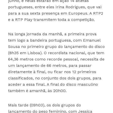
junho, e nelas estarão em ação 14 atletas
portugueses, entre eles Irina Rodrigues, que vai
para a sua sexta presença em Europeus. A RTP2
e a RTP Play transmitem toda a competição.
Na longa jornada da manhã, a primeira prova
tem logo a bandeira portuguesa, com Emanuel
Sousa no primeiro grupo do lançamento do disco
(8h35 em Lisboa). O recordista nacional, que tem
64,36 metros como recorde pessoal, necessita de
um lançamento de 66 metros, para passar
diretamente à final, ou ficar nos 12 primeiros
classificados, no conjunto dos dois grupos, para
aceder a essa final. A final do disco masculino
também é amanhã, às 20h00.
Mais tarde (09h03), os dois grupos do
lançamento do peso feminino, com Jessica