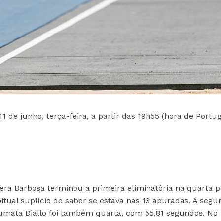
11 de junho, terça-feira, a partir das 19h55 (hora de Portug
Vera Barbosa terminou a primeira eliminatória na quarta p
tual suplício de saber se estava nas 13 apuradas. A segu
oumata Diallo foi também quarta, com 55,81 segundos. No f