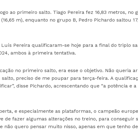
ogo ao primeiro salto. Tiago Pereira fez 16,83 metros, no 
 (16,65 m), enquanto no grupo B, Pedro Pichardo saltou 17
uís Pereira qualificaram-se hoje para a final do triplo sa
4, ambos à primeira tentativa.
cação no primeiro salto, era esse o objetivo. Não queria ar
salto, preciso de me poupar para terça-feira. A qualifica
ificar”, disse Pichardo, acrescentando que “a potência e a
berta, e especialmente as plataformas, o campeão europ
e de fazer algumas alterações no treino, para conseguir s
e não quero pensar muito nisso, apenas em que tenho de