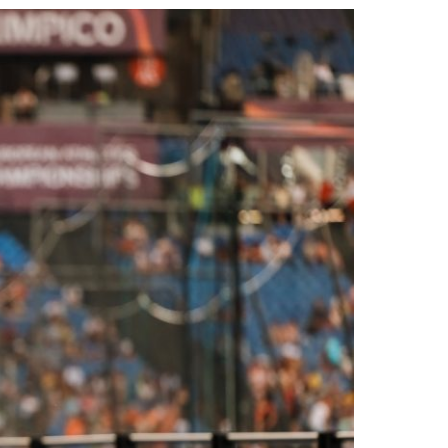
2019
S
2018
S
2017