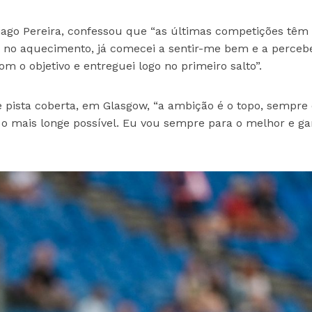
Tiago Pereira, confessou que “as últimas competições têm 
je, no aquecimento, já comecei a sentir-me bem e a perceb
 o objetivo e entreguei logo no primeiro salto”.
pista coberta, em Glasgow, “a ambição é o topo, sempre 
r o mais longe possível. Eu vou sempre para o melhor e g