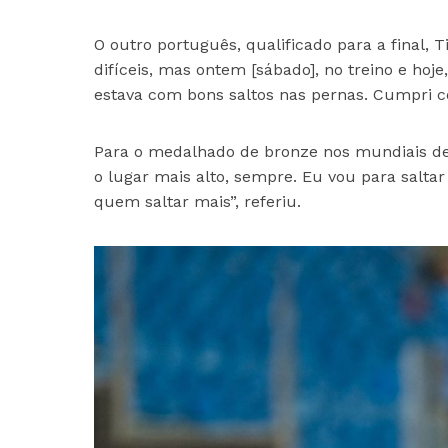
O outro português, qualificado para a final, 
difíceis, mas ontem [sábado], no treino e ho
estava com bons saltos nas pernas. Cumpri com
Para o medalhado de bronze nos mundiais de 
o lugar mais alto, sempre. Eu vou para salta
quem saltar mais”, referiu.