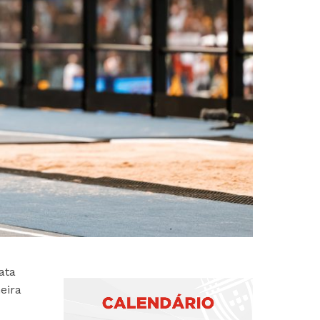
ata
eira