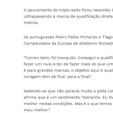
O apuramento do triplo-salto ficou resolvido l
ultrapassando a marca de qualificação direta
metros.
Os portugueses Pedro Pablo Pichardo e Tiago L
Campeonatos da Europa de atletismo Roma202
“Correu bem, foi tranquilo. Consegui a qualifi
fazer um nulo e ter de fazer mais do que um 
é para grandes marcas, o objetivo aqui é qual
coragem têm de ficar para a final”.
Sabendo-se que não aprecia muito a pista co
afirma que é um sentimento “estranho. Eu tiv
melhor nestas condições. Mas é o que temos 
meu melhor”.