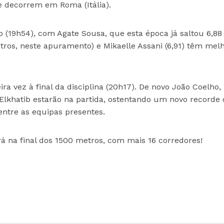
 decorrem em Roma (Itália).
(19h54), com Agate Sousa, que esta época já saltou 6,88
ros, neste apuramento) e Mikaelle Assani (6,91) têm mel
a vez à final da disciplina (20h17). De novo João Coelho,
Elkhatib estarão na partida, ostentando um novo recorde 
entre as equipas presentes.
ará na final dos 1500 metros, com mais 16 corredores!