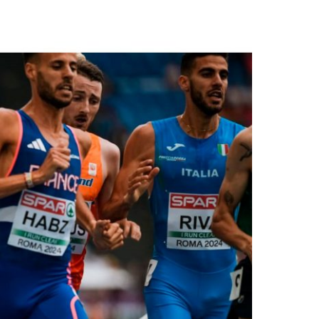
2019
S
2018
S
2017