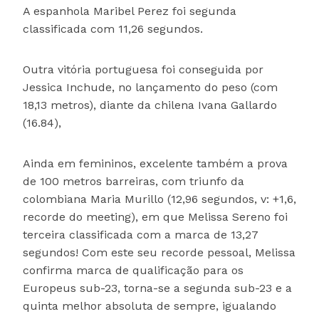
A espanhola Maribel Perez foi segunda
classificada com 11,26 segundos.
Outra vitória portuguesa foi conseguida por
Jessica Inchude, no lançamento do peso (com
18,13 metros), diante da chilena Ivana Gallardo
(16.84),
Ainda em femininos, excelente também a prova
de 100 metros barreiras, com triunfo da
colombiana Maria Murillo (12,96 segundos, v: +1,6,
recorde do meeting), em que Melissa Sereno foi
terceira classificada com a marca de 13,27
segundos! Com este seu recorde pessoal, Melissa
confirma marca de qualificação para os
Europeus sub-23, torna-se a segunda sub-23 e a
quinta melhor absoluta de sempre, igualando