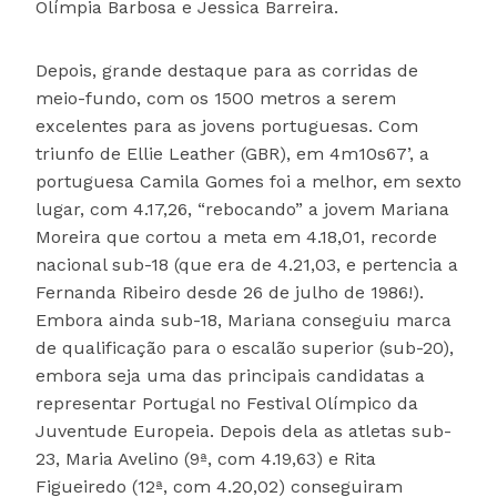
Olímpia Barbosa e Jessica Barreira.
Depois, grande destaque para as corridas de
meio-fundo, com os 1500 metros a serem
excelentes para as jovens portuguesas. Com
triunfo de Ellie Leather (GBR), em 4m10s67’, a
portuguesa Camila Gomes foi a melhor, em sexto
lugar, com 4.17,26, “rebocando” a jovem Mariana
Moreira que cortou a meta em 4.18,01, recorde
nacional sub-18 (que era de 4.21,03, e pertencia a
Fernanda Ribeiro desde 26 de julho de 1986!).
Embora ainda sub-18, Mariana conseguiu marca
de qualificação para o escalão superior (sub-20),
embora seja uma das principais candidatas a
representar Portugal no Festival Olímpico da
Juventude Europeia. Depois dela as atletas sub-
23, Maria Avelino (9ª, com 4.19,63) e Rita
Figueiredo (12ª, com 4.20,02) conseguiram