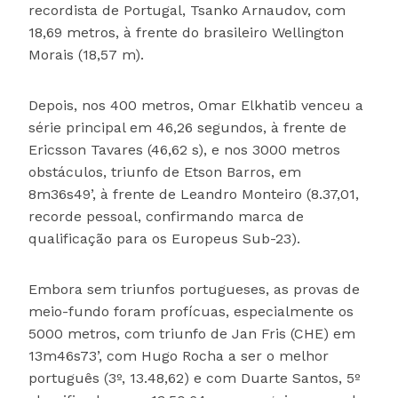
recordista de Portugal, Tsanko Arnaudov, com
18,69 metros, à frente do brasileiro Wellington
Morais (18,57 m).
Depois, nos 400 metros, Omar Elkhatib venceu a
série principal em 46,26 segundos, à frente de
Ericsson Tavares (46,62 s), e nos 3000 metros
obstáculos, triunfo de Etson Barros, em
8m36s49’, à frente de Leandro Monteiro (8.37,01,
recorde pessoal, confirmando marca de
qualificação para os Europeus Sub-23).
Embora sem triunfos portugueses, as provas de
meio-fundo foram profícuas, especialmente os
5000 metros, com triunfo de Jan Fris (CHE) em
13m46s73’, com Hugo Rocha a ser o melhor
português (3º, 13.48,62) e com Duarte Santos, 5º