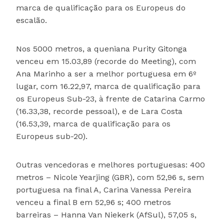
marca de qualificação para os Europeus do
escalão.
Nos 5000 metros, a queniana Purity Gitonga
venceu em 15.03,89 (recorde do Meeting), com
Ana Marinho a ser a melhor portuguesa em 6º
lugar, com 16.22,97, marca de qualificação para
os Europeus Sub-23, à frente de Catarina Carmo
(16.33,38, recorde pessoal), e de Lara Costa
(16.53,39, marca de qualificação para os
Europeus sub-20).
Outras vencedoras e melhores portuguesas: 400
metros – Nicole Yearjing (GBR), com 52,96 s, sem
portuguesa na final A, Carina Vanessa Pereira
venceu a final B em 52,96 s; 400 metros
barreiras – Hanna Van Niekerk (AfSul), 57,05 s,