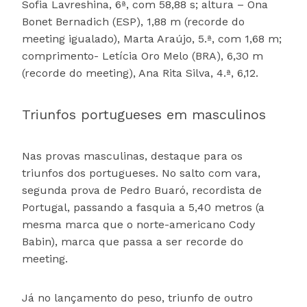
Sofia Lavreshina, 6ª, com 58,88 s; altura – Ona
Bonet Bernadich (ESP), 1,88 m (recorde do
meeting igualado), Marta Araújo, 5.ª, com 1,68 m;
comprimento- Letícia Oro Melo (BRA), 6,30 m
(recorde do meeting), Ana Rita Silva, 4.ª, 6,12.
Triunfos portugueses em masculinos
Nas provas masculinas, destaque para os
triunfos dos portugueses. No salto com vara,
segunda prova de Pedro Buaró, recordista de
Portugal, passando a fasquia a 5,40 metros (a
mesma marca que o norte-americano Cody
Babin), marca que passa a ser recorde do
meeting.
Já no lançamento do peso, triunfo de outro