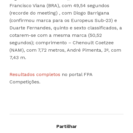
Francisco Viana (BRA), com 49,54 segundos
(recorde do meeting) , com Diogo Barrigana
(confirmou marca para os Europeus Sub-23) e
Duarte Fernandes, quinto e sexto classificados, a
cotarem-se com a mesma marca (50,52
segundos); comprimento – Chenoult Coetzee
(NAM), com 7,72 metros, André Pimenta, 3º, com
7,43 m.
Resultados completos
no portal FPA
Competições.
Partilhar