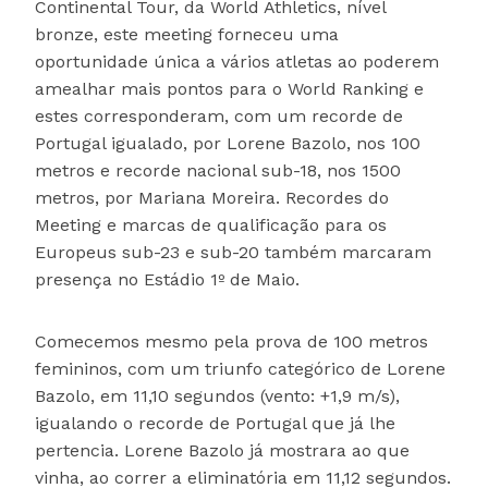
Continental Tour, da World Athletics, nível
bronze, este meeting forneceu uma
oportunidade única a vários atletas ao poderem
amealhar mais pontos para o World Ranking e
estes corresponderam, com um recorde de
Portugal igualado, por Lorene Bazolo, nos 100
metros e recorde nacional sub-18, nos 1500
metros, por Mariana Moreira. Recordes do
Meeting e marcas de qualificação para os
Europeus sub-23 e sub-20 também marcaram
presença no Estádio 1º de Maio.
Comecemos mesmo pela prova de 100 metros
femininos, com um triunfo categórico de Lorene
Bazolo, em 11,10 segundos (vento: +1,9 m/s),
igualando o recorde de Portugal que já lhe
pertencia. Lorene Bazolo já mostrara ao que
vinha, ao correr a eliminatória em 11,12 segundos.