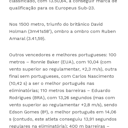
classificado, com 13.50,64, a conseguir marca de
qualificação para os Europeus Sub-23.
Nos 1500 metro, triunfo do britânico David
Holman (3m41s58’), ombro a ombro com Ruben
Amaral (3.41,59).
Outros vencedores e melhores portugueses: 100
metros – Ronnie Baker (EUA), com 10,04 (com
vento superior ao regulamentar, +2,3 m/s), outra
final sem portugueses, com Carlos Nascimento
(10,42 s) a ser o melhor português nas
eliminatórias; 110 metros barreiras – Eduardo
Rodrigues (BRA), com 13,26 segundos (mas com
vento superior ao regulamentar +2,8 m/s), sendo
Edson Gomes (8º), o melhor português em 14,06
s (contudo, este atleta conseguiu 13,91 segundos
regulares na eliminatória); 400 m barreiras –