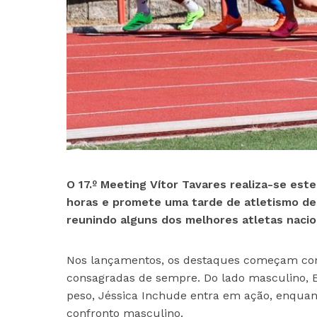
O 17.º Meeting Vítor Tavares realiza-se es
horas e promete uma tarde de atletismo de 
reunindo alguns dos melhores atletas nacion
Nos lançamentos, os destaques começam com
consagradas de sempre. Do lado masculino, 
peso, Jéssica Inchude entra em ação, enqua
confronto masculino.