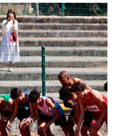
2019
S
2018
S
2017