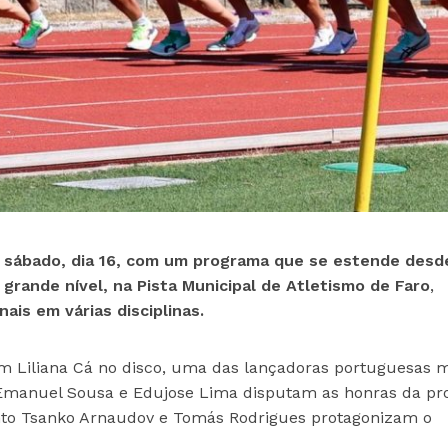
te sábado, dia 16, com um programa que se estende desd
grande nível, na Pista Municipal de Atletismo de Faro
,
ais em várias disciplinas.
 Liliana Cá no disco, uma das lançadoras portuguesas m
Emanuel Sousa e Edujose Lima disputam as honras da pr
nto Tsanko Arnaudov e Tomás Rodrigues protagonizam o