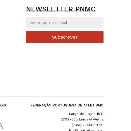
NEWSLETTER PNMC
Subscrever
RES
FEDERAÇÃO PORTUGUESA DE ATLETISMO
Largo da Lagoa 15 B
2799-538 Linda-A-Velha
(+351) 21 414 60 20
fpa@fpatletismo.pt