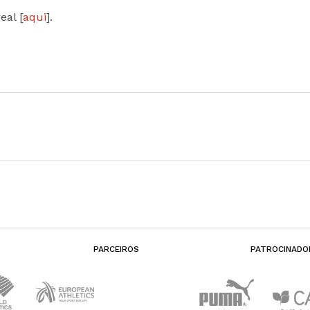
eal [
aqui
].
PARCEIROS
PATROCINADO