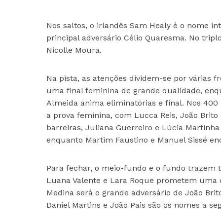
Nos saltos, o irlandês Sam Healy é o nome i
principal adversário Célio Quaresma. No triplo
Nicolle Moura.
Na pista, as atenções dividem-se por várias 
uma final feminina de grande qualidade, enqua
Almeida anima eliminatórias e final. Nos 400
a prova feminina, com Lucca Reis, João Brit
barreiras, Juliana Guerreiro e Lúcia Martinha
enquanto Martim Faustino e Manuel Sissé en
Para fechar, o meio-fundo e o fundo trazem
Luana Valente e Lara Roque prometem uma co
Medina será o grande adversário de João Bri
Daniel Martins e João Pais são os nomes a s