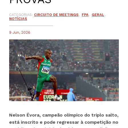
CATEGORIAS:
CIRCUITO DE MEETINGS
FPA
GERAL
NOTÍCIAS
9 Jun, 2026
Nelson Évora, campeão olímpico do triplo salto,
está inscrito e pode regressar à competição no